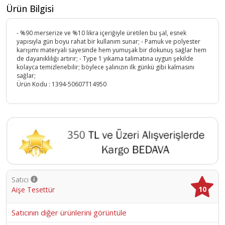
Ürün Bilgisi
- %90 merserize ve %10 likra içeriğiyle üretilen bu şal, esnek
yapısıyla gün boyu rahat bir kullanım sunar; - Pamuk ve polyester
karışımı materyali sayesinde hem yumuşak bir dokunuş sağlar hem
de dayanıklılığı artırır; - Type 1 yıkama talimatına uygun şekilde
kolayca temizlenebilir; böylece şalınızın ilk günkü gibi kalmasını
sağlar;
Ürün Kodu :
1394-50607T14950
Satıcı
10
Aişe Tesettür
Satıcının diğer ürünlerini görüntüle