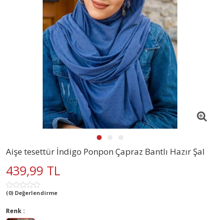
Aişe tesettür İndigo Ponpon Çapraz Bantlı Hazır Şal
439,99 TL
(0) Değerlendirme
Renk :