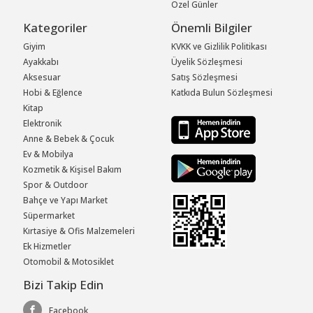
Özel Günler
Kategoriler
Önemli Bilgiler
Giyim
KVKK ve Gizlilik Politikası
Ayakkabı
Üyelik Sözleşmesi
Aksesuar
Satış Sözleşmesi
Hobi & Eğlence
Katkıda Bulun Sözleşmesi
Kitap
Elektronik
Anne & Bebek & Çocuk
Ev & Mobilya
Kozmetik & Kişisel Bakım
Spor & Outdoor
Bahçe ve Yapı Market
Süpermarket
Kırtasiye & Ofis Malzemeleri
Ek Hizmetler
Otomobil & Motosiklet
Bizi Takip Edin
Facebook