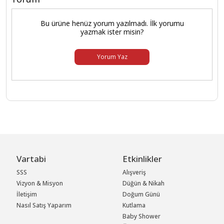
Bu ürüne henüz yorum yazılmadı. İlk yorumu
yazmak ister misin?
Yorum Yaz
Vartabi
Etkinlikler
SSS
Alışveriş
Vizyon & Misyon
Düğün & Nikah
İletişim
Doğum Günü
Nasıl Satış Yaparım
Kutlama
Baby Shower