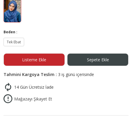
Beden :
Tek Ebat
Listeme Ekle
Sepete Ekle
Tahmini Kargoya Teslim :
3 iş günü içerisinde
14 Gün Ücretsiz İade
Mağazayı Şikayet Et