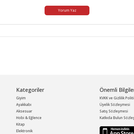
Yorum Yaz
Kategoriler
Önemli Bilgile
Giyim
KVKK ve Gizlilik Polit
Ayakkabı
Üyelik Sözleşmesi
Aksesuar
Satış Sözleşmesi
Hobi & Eğlence
Katkıda Bulun Sözle
Kitap
Elektronik