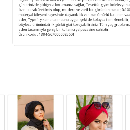
günlerinizde şıklığınızı korumanızı sağlar; Tesettür giyim koleksiyon
özel olarak üretilmiş olup, modern ve zarif bir görünüm sunar; %10
materyal bileşeni sayesinde dayanıklılık ve uzun ömürlü kullanım vaa
eder; Type 1 yıkama talimatına uygun şekilde kolayca temizlenebilir;
böylece ürününüzü ilk günkü gibi koruyabilirsiniz; Tüm yaş grupların
eden tasarımıyla geniş bir kullanıcı yelpazesine sahiptir;
Ürün Kodu :
1394-5670000085601