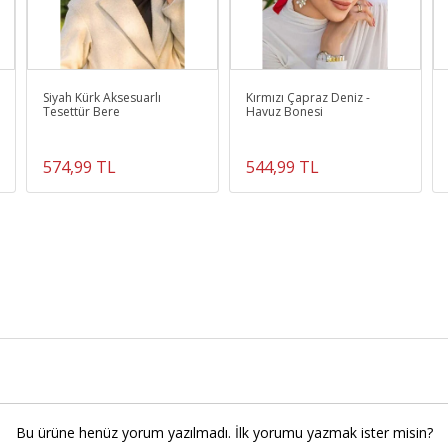
Siyah Kürk Aksesuarlı
Kırmızı Çapraz Deniz -
Tesettür Bere
Havuz Bonesi
574,99 TL
544,99 TL
Bu ürüne henüz yorum yazılmadı. İlk yorumu yazmak ister misin?