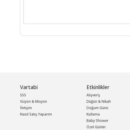
Vartabi
Etkinlikler
SSS
Alışveriş
Vizyon & Misyon
Düğün & Nikah
İletişim
Doğum Günü
Nasıl Satış Yaparım
Kutlama
Baby Shower
Özel Günler