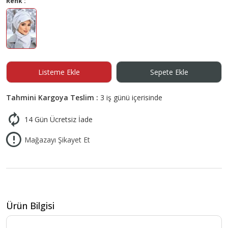
Renk :
Listeme Ekle
Sepete Ekle
Tahmini Kargoya Teslim :
3 iş günü içerisinde
14 Gün Ücretsiz İade
Mağazayı Şikayet Et
Ürün Bilgisi