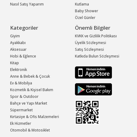
Nasıl Satış Yaparım
Kutlama
Baby Shower
Özel Günler
Kategoriler
Önemli Bilgiler
Giyim
KVKK ve Gizlilik Politikası
Ayakkabı
Üyelik Sözleşmesi
Aksesuar
Satış Sözleşmesi
Hobi & Eğlence
Katkıda Bulun Sözleşmesi
Kitap
Elektronik
Anne & Bebek & Çocuk
Ev & Mobilya
Kozmetik & Kişisel Bakım
Spor & Outdoor
Bahçe ve Yapı Market
Süpermarket
Kırtasiye & Ofis Malzemeleri
Ek Hizmetler
Otomobil & Motosiklet