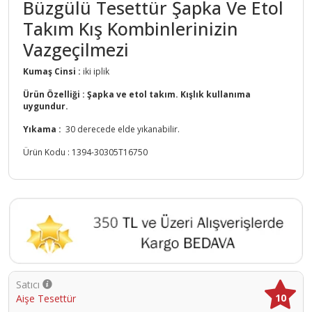
Büzgülü Tesettür Şapka Ve Etol
Takım Kış Kombinlerinizin
Vazgeçilmezi
Kumaş Cinsi :
iki iplik
Ürün Özelliği : Şapka ve etol takım. Kışlık kullanıma
uygundur.
Yıkama :
30 derecede elde yıkanabilir.
Ürün Kodu :
1394-30305T16750
Satıcı
10
Aişe Tesettür