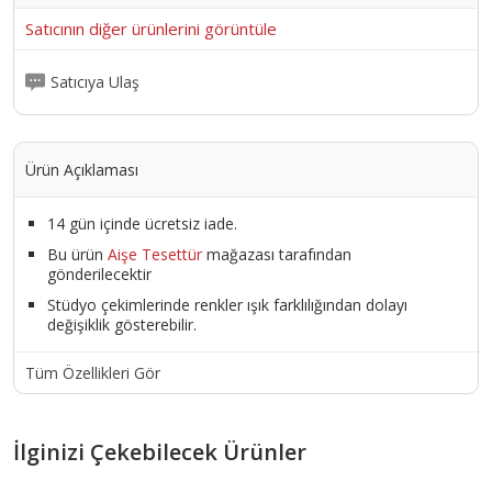
Satıcının diğer ürünlerini görüntüle
Satıcıya Ulaş
Ürün Açıklaması
14 gün içinde ücretsiz iade.
Bu ürün
Aişe Tesettür
mağazası tarafından
gönderilecektir
Stüdyo çekimlerinde renkler ışık farklılığından dolayı
değişiklik gösterebilir.
Tüm Özellikleri Gör
İlginizi Çekebilecek Ürünler