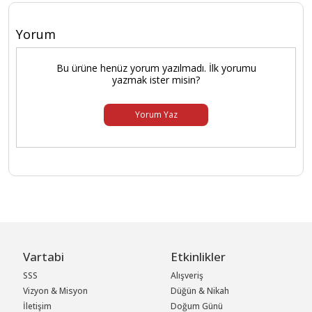
Yorum
Bu ürüne henüz yorum yazılmadı. İlk yorumu
yazmak ister misin?
Yorum Yaz
Vartabi
Etkinlikler
SSS
Alışveriş
Vizyon & Misyon
Düğün & Nikah
İletişim
Doğum Günü