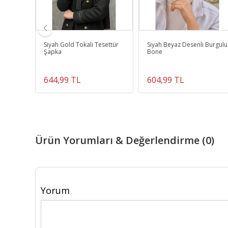
rlı
Siyah Gold Tokalı Tesettür
Siyah Beyaz Desenli Burgulu
Şapka
Bone
644,99 TL
604,99 TL
Ürün Yorumları & Değerlendirme (0)
Yorum