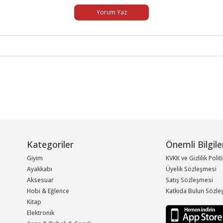
Yorum Yaz
Kategoriler
Önemli Bilgile
Giyim
KVKK ve Gizlilik Polit
Ayakkabı
Üyelik Sözleşmesi
Aksesuar
Satış Sözleşmesi
Hobi & Eğlence
Katkıda Bulun Sözle
Kitap
Elektronik