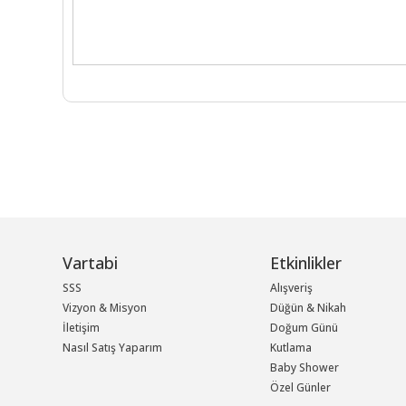
Vartabi
Etkinlikler
SSS
Alışveriş
Vizyon & Misyon
Düğün & Nikah
İletişim
Doğum Günü
Nasıl Satış Yaparım
Kutlama
Baby Shower
Özel Günler