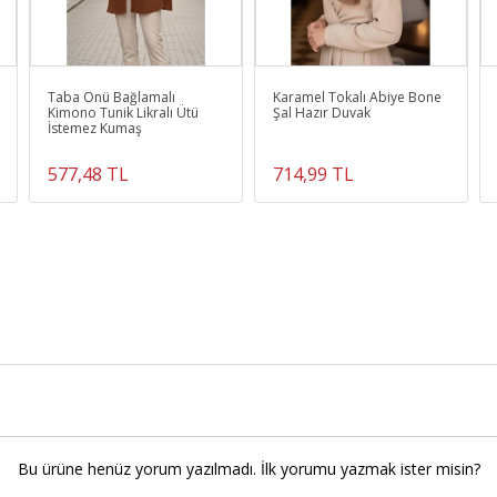
Taba Önü Bağlamalı
Karamel Tokalı Abiye Bone
Kimono Tunik Likralı Ütü
Şal Hazır Duvak
İstemez Kumaş
577,48 TL
714,99 TL
Bu ürüne henüz yorum yazılmadı. İlk yorumu yazmak ister misin?