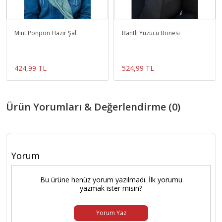
Mint Ponpon Hazır Şal
Bantlı Yüzücü Bonesi
424,99 TL
524,99 TL
Ürün Yorumları & Değerlendirme (0)
Yorum
Bu ürüne henüz yorum yazılmadı. İlk yorumu
yazmak ister misin?
Yorum Yaz