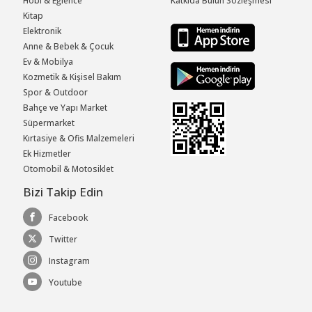
Hobi & Eğlence
Katkıda Bulun Sözleşmesi
Kitap
Elektronik
Anne & Bebek & Çocuk
Ev & Mobilya
Kozmetik & Kişisel Bakım
Spor & Outdoor
Bahçe ve Yapı Market
Süpermarket
Kırtasiye & Ofis Malzemeleri
Ek Hizmetler
Otomobil & Motosiklet
Bizi Takip Edin
Facebook
Twitter
Instagram
Youtube