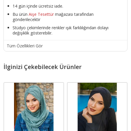
14 gün içinde ücretsiz iade.
Bu ürün
Aişe Tesettür
mağazası tarafından
gönderilecektir
Stüdyo çekimlerinde renkler ışık farklılığından dolayı
değişiklik gösterebilir.
Tüm Özellikleri Gör
İlginizi Çekebilecek Ürünler