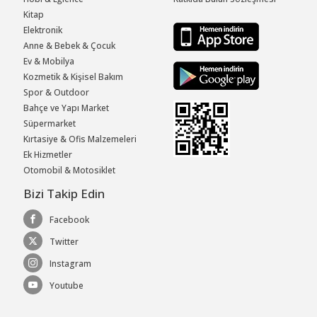
Kitap
Elektronik
Anne & Bebek & Çocuk
Ev & Mobilya
Kozmetik & Kişisel Bakım
Spor & Outdoor
Bahçe ve Yapı Market
Süpermarket
Kırtasiye & Ofis Malzemeleri
Ek Hizmetler
Otomobil & Motosiklet
Bizi Takip Edin
Facebook
Twitter
Instagram
Youtube