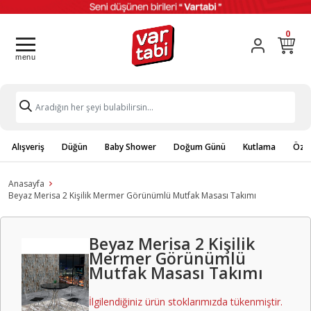
0
Alışveriş
Düğün
Baby Shower
Doğum Günü
Kutlama
Özel
Anasayfa
Beyaz Merisa 2 Kişilik Mermer Görünümlü Mutfak Masası Takımı
Beyaz Merisa 2 Kişilik
Mermer Görünümlü
Mutfak Masası Takımı
İlgilendiğiniz ürün stoklarımızda tükenmiştir.