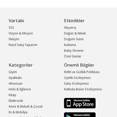
Vartabi
Etkinlikler
SSS
Alışveriş
Vizyon & Misyon
Düğün & Nikah
İletişim
Doğum Günü
Nasıl Satış Yaparım
Kutlama
Baby Shower
Özel Günler
Kategoriler
Önemli Bilgiler
Giyim
KVKK ve Gizlilik Politikası
Ayakkabı
Üyelik Sözleşmesi
Aksesuar
Satış Sözleşmesi
Hobi & Eğlence
Katkıda Bulun Sözleşmesi
Kitap
Elektronik
Anne & Bebek & Çocuk
Ev & Mobilya