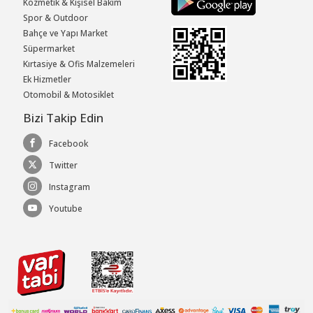
Kozmetik & Kişisel Bakım
Spor & Outdoor
Bahçe ve Yapı Market
Süpermarket
Kırtasiye & Ofis Malzemeleri
Ek Hizmetler
Otomobil & Motosiklet
Bizi Takip Edin
Facebook
Twitter
Instagram
Youtube