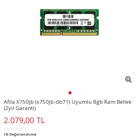
Afila X750jb (x750jb-db71) Uyumlu 8gb Ram Bellek
(2yıl Garanti)
2.079,00 TL
(0) Değerlendirme