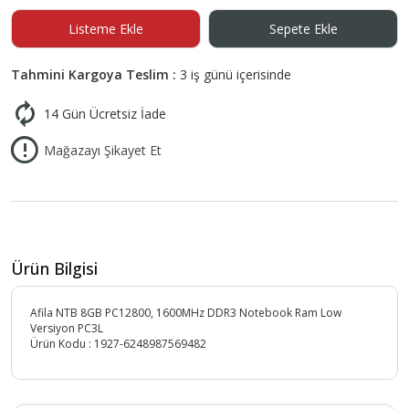
Listeme Ekle
Sepete Ekle
Tahmini Kargoya Teslim :
3 iş günü içerisinde
14 Gün Ücretsiz İade
Mağazayı Şikayet Et
Ürün Bilgisi
Afila NTB 8GB PC12800, 1600MHz DDR3 Notebook Ram Low
Versiyon PC3L
Ürün Kodu :
1927-6248987569482