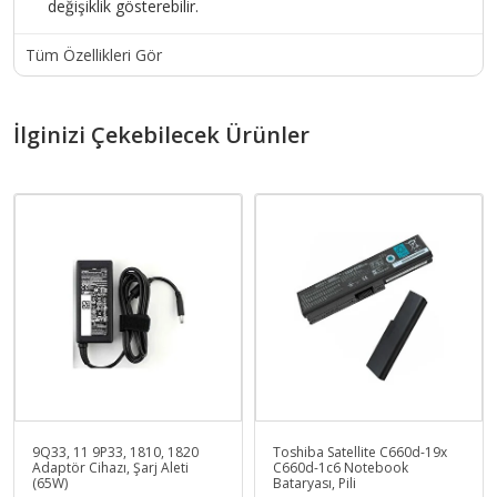
değişiklik gösterebilir.
Tüm Özellikleri Gör
İlginizi Çekebilecek Ürünler
9Q33, 11 9P33, 1810, 1820
Toshiba Satellite C660d-19x
Adaptör Cihazı, Şarj Aleti
C660d-1c6 Notebook
(65W)
Bataryası, Pili