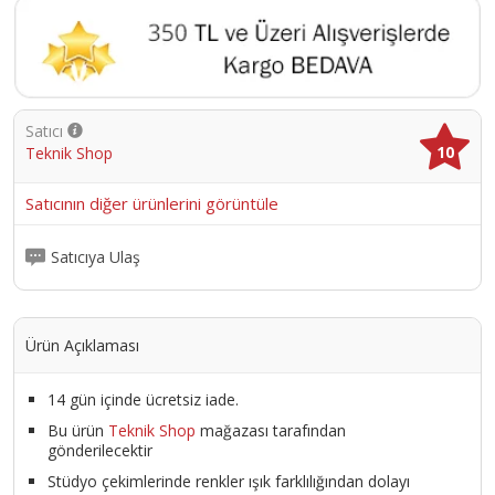
Satıcı
10
Teknik Shop
Satıcının diğer ürünlerini görüntüle
Satıcıya Ulaş
Ürün Açıklaması
14 gün içinde ücretsiz iade.
Bu ürün
Teknik Shop
mağazası tarafından
gönderilecektir
Stüdyo çekimlerinde renkler ışık farklılığından dolayı