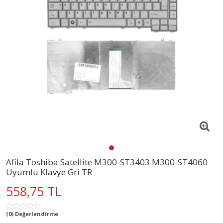
Afila Toshiba Satellite M300-ST3403 M300-ST4060
Uyumlu Klavye Gri TR
558,75 TL
(0) Değerlendirme