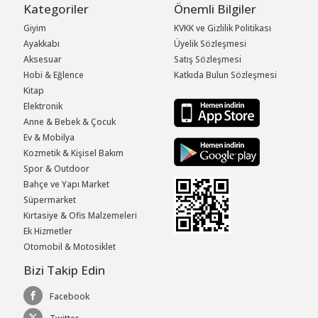
Kategoriler
Önemli Bilgiler
Giyim
KVKK ve Gizlilik Politikası
Ayakkabı
Üyelik Sözleşmesi
Aksesuar
Satış Sözleşmesi
Hobi & Eğlence
Katkıda Bulun Sözleşmesi
Kitap
Elektronik
Anne & Bebek & Çocuk
Ev & Mobilya
Kozmetik & Kişisel Bakım
Spor & Outdoor
Bahçe ve Yapı Market
Süpermarket
Kırtasiye & Ofis Malzemeleri
Ek Hizmetler
Otomobil & Motosiklet
Bizi Takip Edin
Facebook