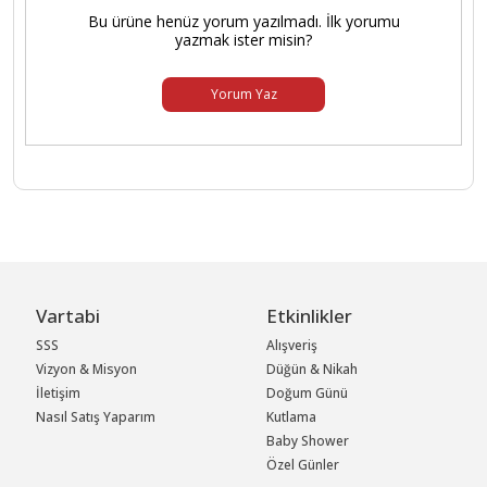
Bu ürüne henüz yorum yazılmadı. İlk yorumu
yazmak ister misin?
Yorum Yaz
Vartabi
Etkinlikler
SSS
Alışveriş
Vizyon & Misyon
Düğün & Nikah
İletişim
Doğum Günü
Nasıl Satış Yaparım
Kutlama
Baby Shower
Özel Günler