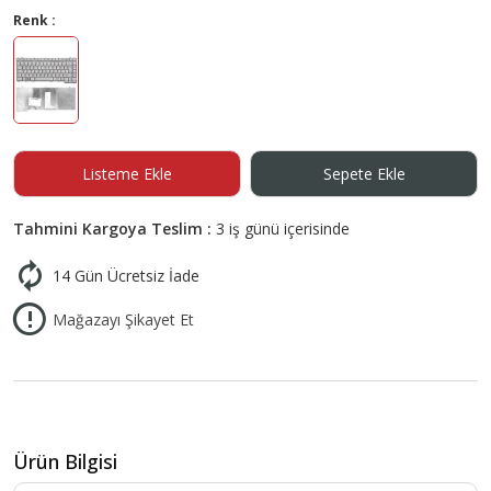
Renk :
Listeme Ekle
Sepete Ekle
Tahmini Kargoya Teslim :
3 iş günü içerisinde
14 Gün Ücretsiz İade
Mağazayı Şikayet Et
Ürün Bilgisi