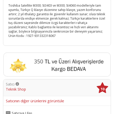
Toshiba Satellite M300; St3403 ve M300; St4060 modelleriyle tam
uyumlu, Türkçe Q klavye düzenine sahip klavye, yazım konforunu
artırır; 2 yıl ithalatçı garantisi ile güvenilir kullanım sunar; olası teknik
sorunlarda endişe etmenize gerek kalmaz; Türkçe karakterlere özel
tuş düzeni sayesinde dilimize özgü karakterleri rahatça
yazabilirsiniz; Kablo bağlantısı ile kesintisiz ve hızlı veri aktarımı
sağlar, böylece bilgisayarınızla senkronize bir deneyim yaşarsınız;
Ürün Kodu :
1927-931332318067
Satıcı
10
Teknik Shop
Satıcının diğer ürünlerini görüntüle
Satıcıya Ulaş