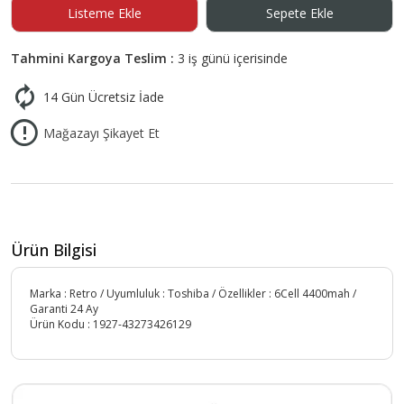
Listeme Ekle
Sepete Ekle
Tahmini Kargoya Teslim :
3 iş günü içerisinde
14 Gün Ücretsiz İade
Mağazayı Şikayet Et
Ürün Bilgisi
Marka : Retro / Uyumluluk : Toshiba / Özellikler : 6Cell 4400mah /
Garanti 24 Ay
Ürün Kodu :
1927-43273426129