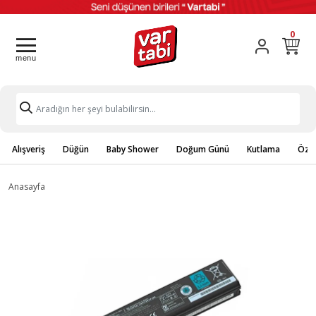
0
Alışveriş
Düğün
Baby Shower
Doğum Günü
Kutlama
Özel
Anasayfa