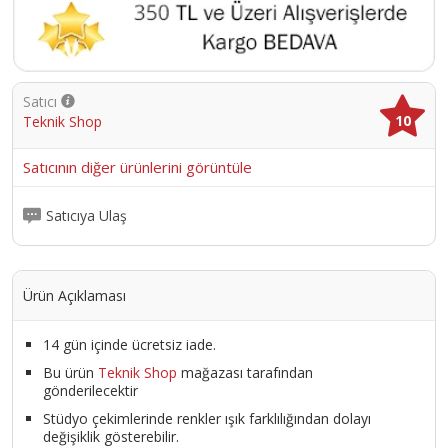
Satıcı
10
Teknik Shop
Satıcının diğer ürünlerini görüntüle
Satıcıya Ulaş
Ürün Açıklaması
14 gün içinde ücretsiz iade.
Bu ürün
Teknik Shop
mağazası tarafından
gönderilecektir
Stüdyo çekimlerinde renkler ışık farklılığından dolayı
değişiklik gösterebilir.