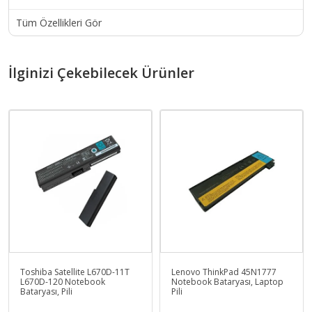
Tüm Özellikleri Gör
İlginizi Çekebilecek Ürünler
Toshiba Satellite L670D-11T
Lenovo ThinkPad 45N1777
L670D-120 Notebook
Notebook Bataryası, Laptop
Bataryası, Pili
Pili