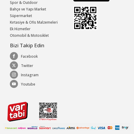
Spor & Outdoor
Bahçe ve Yapı Market
Süpermarket
Kırtasiye & Ofis Malzemeleri
Ek Hizmetler
Otomobil & Motosiklet
Bizi Takip Edin
Facebook
Twitter
Instagram
Youtube