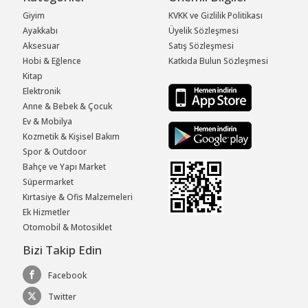
Giyim
KVKK ve Gizlilik Politikası
Ayakkabı
Üyelik Sözleşmesi
Aksesuar
Satış Sözleşmesi
Hobi & Eğlence
Katkıda Bulun Sözleşmesi
Kitap
Elektronik
Anne & Bebek & Çocuk
Ev & Mobilya
Kozmetik & Kişisel Bakım
Spor & Outdoor
Bahçe ve Yapı Market
Süpermarket
Kırtasiye & Ofis Malzemeleri
Ek Hizmetler
Otomobil & Motosiklet
Bizi Takip Edin
Facebook
Twitter