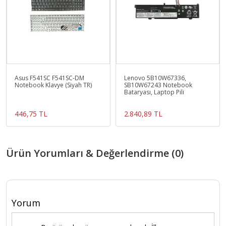
Asus F541SC F541SC-DM
Lenovo 5B10W67336,
Notebook Klavye (Siyah TR)
SB10W67243 Notebook
Bataryası, Laptop Pili
446,75 TL
2.840,89 TL
Ürün Yorumları & Değerlendirme (0)
Yorum