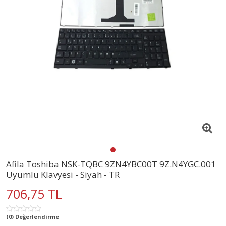
Afila Toshiba NSK-TQBC 9ZN4YBC00T 9Z.N4YGC.001
Uyumlu Klavyesi - Siyah - TR
706,75 TL
(0) Değerlendirme