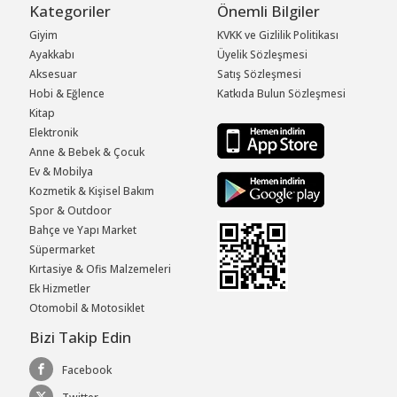
Kategoriler
Önemli Bilgiler
Giyim
KVKK ve Gizlilik Politikası
Ayakkabı
Üyelik Sözleşmesi
Aksesuar
Satış Sözleşmesi
Hobi & Eğlence
Katkıda Bulun Sözleşmesi
Kitap
Elektronik
Anne & Bebek & Çocuk
Ev & Mobilya
Kozmetik & Kişisel Bakım
Spor & Outdoor
Bahçe ve Yapı Market
Süpermarket
Kırtasiye & Ofis Malzemeleri
Ek Hizmetler
Otomobil & Motosiklet
Bizi Takip Edin
Facebook