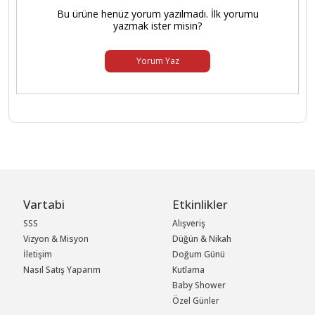
Bu ürüne henüz yorum yazılmadı. İlk yorumu
yazmak ister misin?
Yorum Yaz
Vartabi
Etkinlikler
SSS
Alışveriş
Vizyon & Misyon
Düğün & Nikah
İletişim
Doğum Günü
Nasıl Satış Yaparım
Kutlama
Baby Shower
Özel Günler