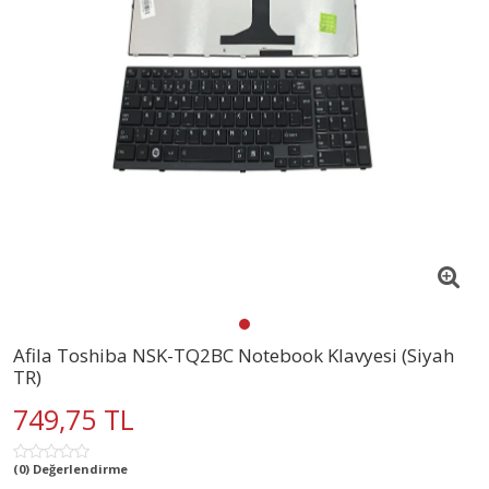
Afila Toshiba NSK-TQ2BC Notebook Klavyesi (Siyah
TR)
749,75 TL
(0) Değerlendirme