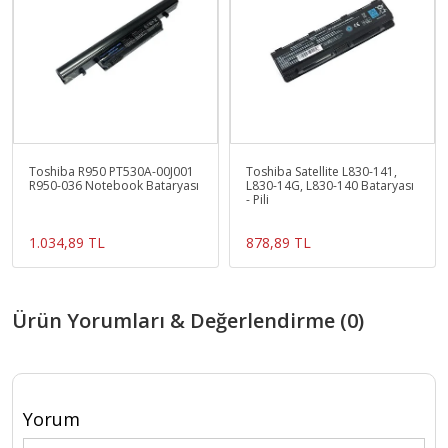
Toshiba R950 PT530A-00J001
Toshiba Satellite L830-141,
R950-036 Notebook Bataryası
L830-14G, L830-140 Bataryası
- Pili
1.034,89 TL
878,89 TL
Ürün Yorumları & Değerlendirme (0)
Yorum