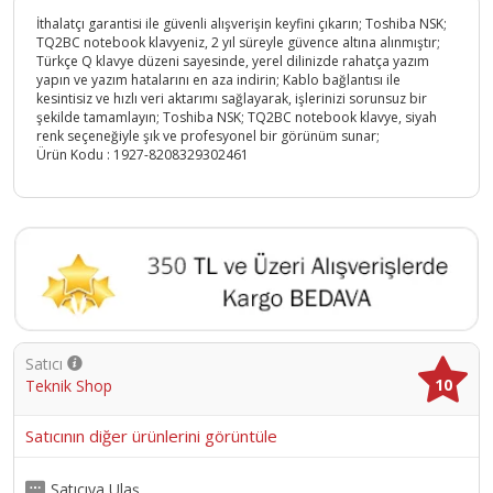
İthalatçı garantisi ile güvenli alışverişin keyfini çıkarın; Toshiba NSK;
TQ2BC notebook klavyeniz, 2 yıl süreyle güvence altına alınmıştır;
Türkçe Q klavye düzeni sayesinde, yerel dilinizde rahatça yazım
yapın ve yazım hatalarını en aza indirin; Kablo bağlantısı ile
kesintisiz ve hızlı veri aktarımı sağlayarak, işlerinizi sorunsuz bir
şekilde tamamlayın; Toshiba NSK; TQ2BC notebook klavye, siyah
renk seçeneğiyle şık ve profesyonel bir görünüm sunar;
Ürün Kodu :
1927-8208329302461
Satıcı
10
Teknik Shop
Satıcının diğer ürünlerini görüntüle
Satıcıya Ulaş