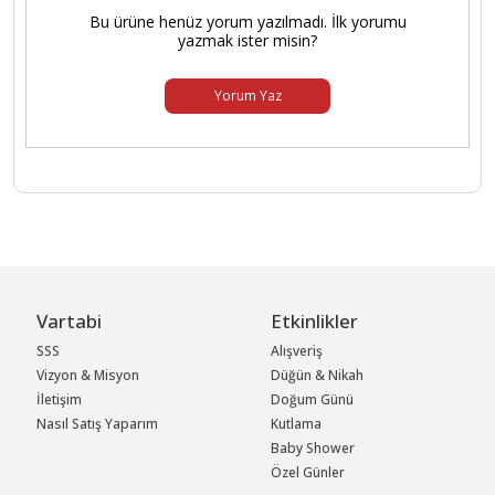
Bu ürüne henüz yorum yazılmadı. İlk yorumu
yazmak ister misin?
Yorum Yaz
Vartabi
Etkinlikler
SSS
Alışveriş
Vizyon & Misyon
Düğün & Nikah
İletişim
Doğum Günü
Nasıl Satış Yaparım
Kutlama
Baby Shower
Özel Günler