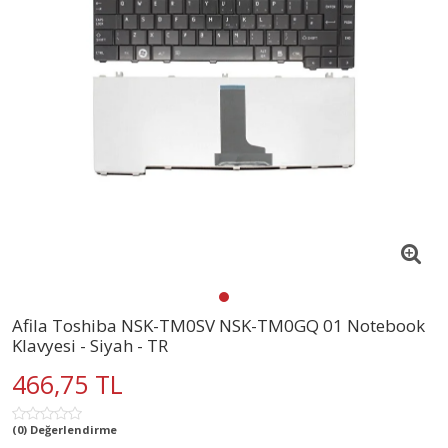
Afila Toshiba NSK-TM0SV NSK-TM0GQ 01 Notebook
Klavyesi - Siyah - TR
466,75 TL
(0) Değerlendirme