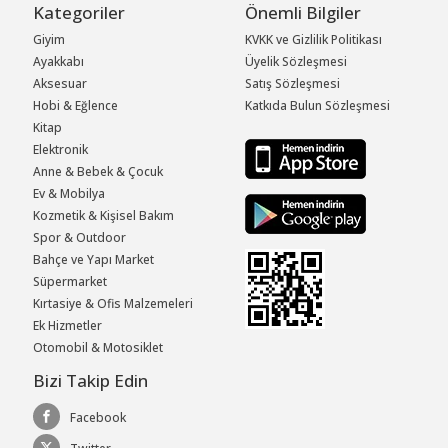
Kategoriler
Önemli Bilgiler
Giyim
KVKK ve Gizlilik Politikası
Ayakkabı
Üyelik Sözleşmesi
Aksesuar
Satış Sözleşmesi
Hobi & Eğlence
Katkıda Bulun Sözleşmesi
Kitap
Elektronik
Anne & Bebek & Çocuk
Ev & Mobilya
Kozmetik & Kişisel Bakım
Spor & Outdoor
Bahçe ve Yapı Market
Süpermarket
Kırtasiye & Ofis Malzemeleri
Ek Hizmetler
Otomobil & Motosiklet
Bizi Takip Edin
Facebook