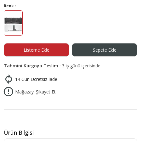
Renk :
Listeme Ekle
Sepete Ekle
Tahmini Kargoya Teslim :
3 iş günü içerisinde
14 Gün Ücretsiz İade
Mağazayı Şikayet Et
Ürün Bilgisi