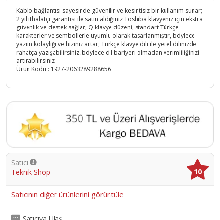
Kablo bağlantısı sayesinde güvenilir ve kesintisiz bir kullanım sunar;
2 yıl ithalatçı garantisi ile satın aldığınız Toshiba klavyeniz için ekstra
güvenlik ve destek sağlar; Q klavye düzeni, standart Türkçe
karakterler ve sembollerle uyumlu olarak tasarlanmıştır, böylece
yazım kolaylığı ve hızınız artar; Türkçe klavye dili ile yerel dilinizde
rahatça yazışabilirsiniz, böylece dil bariyeri olmadan verimliliğinizi
artırabilirsiniz;
Ürün Kodu :
1927-2063289288656
Satıcı
10
Teknik Shop
Satıcının diğer ürünlerini görüntüle
Satıcıya Ulaş