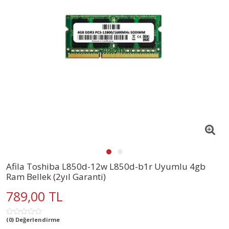
Afila Toshiba L850d-12w L850d-b1r Uyumlu 4gb
Ram Bellek (2yıl Garanti)
789,00 TL
(0) Değerlendirme