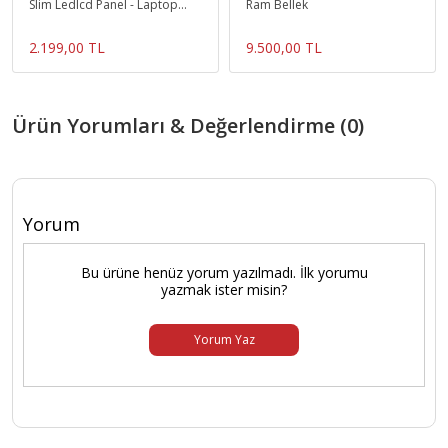
Slim Ledlcd Panel - Laptop
Ram Bellek
Ekranı
2.199,00 TL
9.500,00 TL
Ürün Yorumları & Değerlendirme (0)
Yorum
Bu ürüne henüz yorum yazılmadı. İlk yorumu
yazmak ister misin?
Yorum Yaz