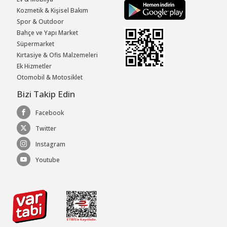
Kozmetik & Kişisel Bakım
Spor & Outdoor
Bahçe ve Yapı Market
Süpermarket
Kırtasiye & Ofis Malzemeleri
Ek Hizmetler
Otomobil & Motosiklet
Bizi Takip Edin
Facebook
Twitter
Instagram
Youtube