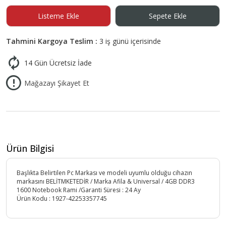
Listeme Ekle
Sepete Ekle
Tahmini Kargoya Teslim :
3 iş günü içerisinde
14 Gün Ücretsiz İade
Mağazayı Şikayet Et
Ürün Bilgisi
Başlıkta Belirtilen Pc Markası ve modeli uyumlu olduğu cihazın
markasını BELİTMKETEDİR / Marka Afila & Universal / 4GB DDR3
1600 Notebook Rami /Garanti Süresi : 24 Ay
Ürün Kodu :
1927-42253357745