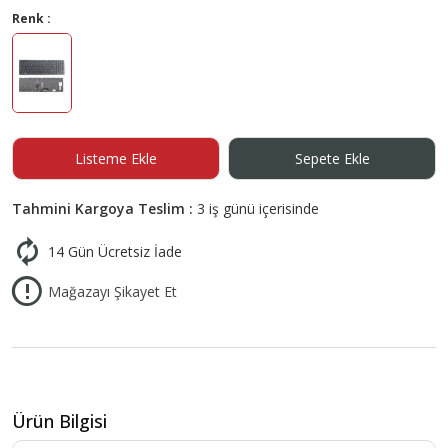
Renk :
Listeme Ekle
Sepete Ekle
Tahmini Kargoya Teslim :
3 iş günü içerisinde
14 Gün Ücretsiz İade
Mağazayı Şikayet Et
Ürün Bilgisi