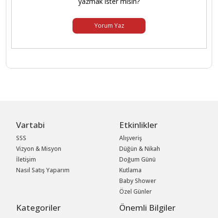
yazmak ister misin?
Yorum Yaz
Vartabi
Etkinlikler
SSS
Alışveriş
Vizyon & Misyon
Düğün & Nikah
İletişim
Doğum Günü
Nasıl Satış Yaparım
Kutlama
Baby Shower
Özel Günler
Kategoriler
Önemli Bilgiler