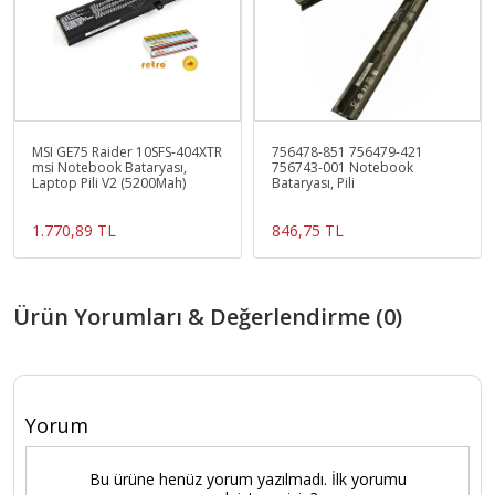
MSI GE75 Raider 10SFS-404XTR
756478-851 756479-421
msi Notebook Bataryası,
756743-001 Notebook
Laptop Pili V2 (5200Mah)
Bataryası, Pili
1.770,89 TL
846,75 TL
Ürün Yorumları & Değerlendirme (0)
Yorum
Bu ürüne henüz yorum yazılmadı. İlk yorumu