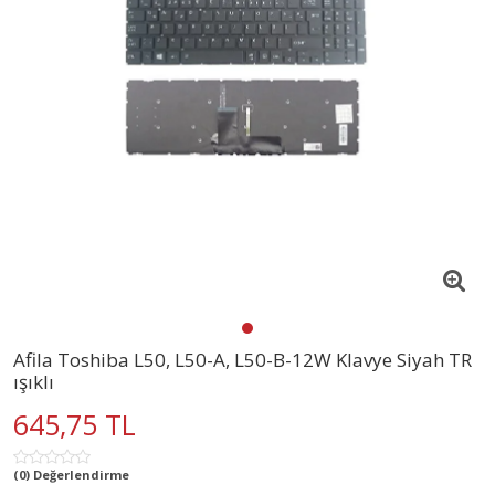
Afila Toshiba L50, L50-A, L50-B-12W Klavye Siyah TR
ışıklı
645,75 TL
(0) Değerlendirme