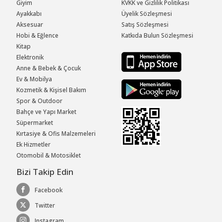
Giyim
KVKK ve Gizlilik Politikası
Ayakkabı
Üyelik Sözleşmesi
Aksesuar
Satış Sözleşmesi
Hobi & Eğlence
Katkıda Bulun Sözleşmesi
Kitap
Elektronik
Anne & Bebek & Çocuk
Ev & Mobilya
Kozmetik & Kişisel Bakım
Spor & Outdoor
Bahçe ve Yapı Market
Süpermarket
Kırtasiye & Ofis Malzemeleri
Ek Hizmetler
Otomobil & Motosiklet
Bizi Takip Edin
Facebook
Twitter
Instagram