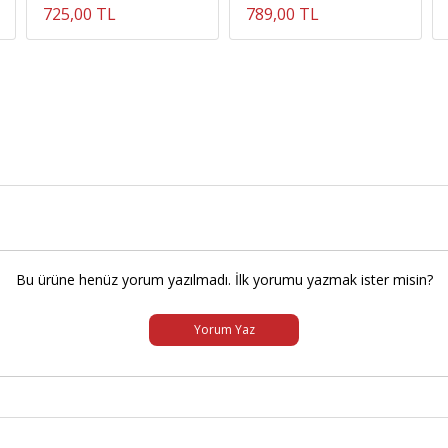
725,00 TL
789,00 TL
Bu ürüne henüz yorum yazılmadı. İlk yorumu yazmak ister misin?
Yorum Yaz