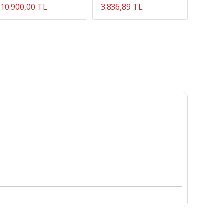
10.900,00 TL
3.836,89 TL
2.079