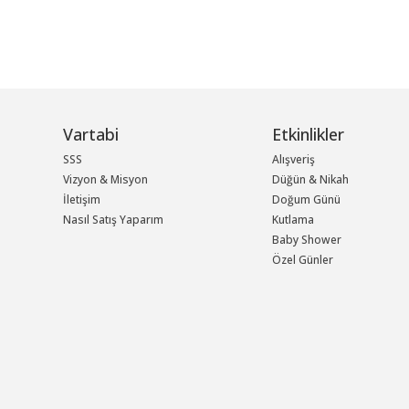
Vartabi
Etkinlikler
SSS
Alışveriş
Vizyon & Misyon
Düğün & Nikah
İletişim
Doğum Günü
Nasıl Satış Yaparım
Kutlama
Baby Shower
Özel Günler