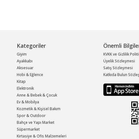
Kategoriler
Önemli Bilgile
Giyim
KVKK ve Gizlilik Polit
Ayakkabı
Üyelik Sözleşmesi
Aksesuar
Satış Sözleşmesi
Hobi & Eğlence
Katkıda Bulun Sözle
Kitap
Elektronik
Anne & Bebek & Çocuk
Ev & Mobilya
Kozmetik & Kişisel Bakım
Spor & Outdoor
Bahçe ve Yapı Market
Süpermarket
Kırtasiye & Ofis Malzemeleri