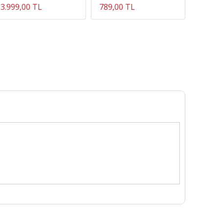
3.999,00 TL
789,00 TL
1.099