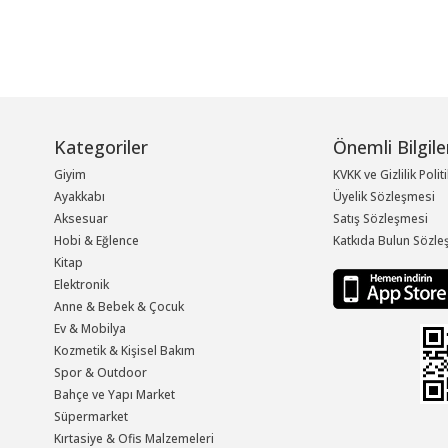
Kategoriler
Önemli Bilgile
Giyim
KVKK ve Gizlilik Polit
Ayakkabı
Üyelik Sözleşmesi
Aksesuar
Satış Sözleşmesi
Hobi & Eğlence
Katkıda Bulun Sözle
Kitap
Elektronik
Anne & Bebek & Çocuk
Ev & Mobilya
Kozmetik & Kişisel Bakım
Spor & Outdoor
Bahçe ve Yapı Market
Süpermarket
Kırtasiye & Ofis Malzemeleri