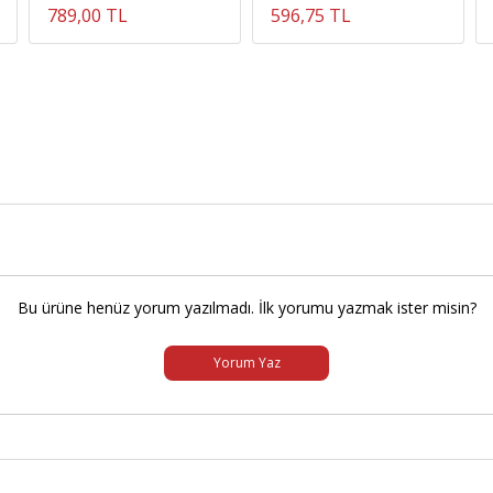
789,00 TL
596,75 TL
Bu ürüne henüz yorum yazılmadı. İlk yorumu yazmak ister misin?
Yorum Yaz