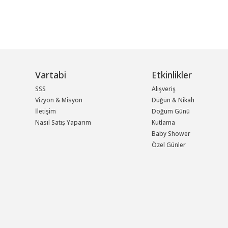
Vartabi
Etkinlikler
SSS
Alışveriş
Vizyon & Misyon
Düğün & Nikah
İletişim
Doğum Günü
Nasıl Satış Yaparım
Kutlama
Baby Shower
Özel Günler