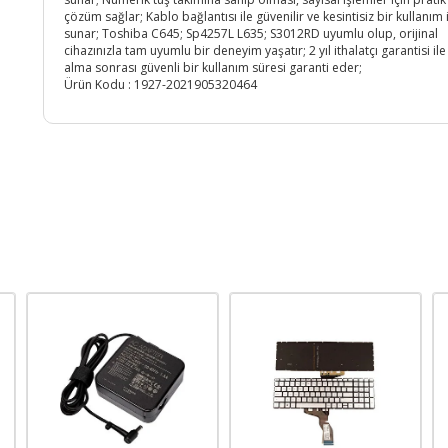
çözüm sağlar; Kablo bağlantısı ile güvenilir ve kesintisiz bir kullanım
sunar; Toshiba C645; Sp4257L L635; S3012RD uyumlu olup, orijinal
cihazınızla tam uyumlu bir deneyim yaşatır; 2 yıl ithalatçı garantisi ile
alma sonrası güvenli bir kullanım süresi garanti eder;
Ürün Kodu :
1927-2021905320464