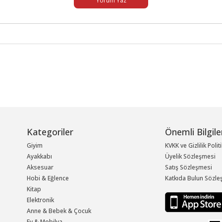
Yorum Yaz
Kategoriler
Önemli Bilgile
Giyim
KVKK ve Gizlilik Polit
Ayakkabı
Üyelik Sözleşmesi
Aksesuar
Satış Sözleşmesi
Hobi & Eğlence
Katkıda Bulun Sözle
Kitap
Elektronik
Anne & Bebek & Çocuk
Ev & Mobilya