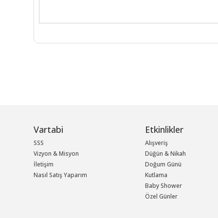
Vartabi
Etkinlikler
SSS
Alışveriş
Vizyon & Misyon
Düğün & Nikah
İletişim
Doğum Günü
Nasıl Satış Yaparım
Kutlama
Baby Shower
Özel Günler