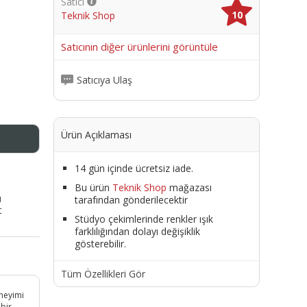
Satıcı
10
Teknik Shop
me
Satıcının diğer ürünlerini görüntüle
Satıcıya Ulaş
Ürün Açıklaması
14 gün içinde ücretsiz iade.
Bu ürün
Teknik Shop
mağazası
ı
tarafından gönderilecektir
t
Stüdyo çekimlerinde renkler ışık
farklılığından dolayı değişiklik
gösterebilir.
Tüm Özellikleri Gör
eneyimi
 bir