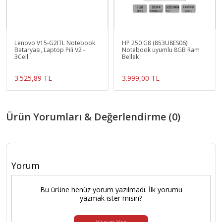
Lenovo V15-G2ITL Notebook
HP 250 G8 (853U8ES06)
Bataryası, Laptop Pili V2 -
Notebook uyumlu 8GB Ram
3Cell
Bellek
3.525,89 TL
3.999,00 TL
Ürün Yorumları & Değerlendirme (0)
Yorum
Bu ürüne henüz yorum yazılmadı. İlk yorumu
yazmak ister misin?