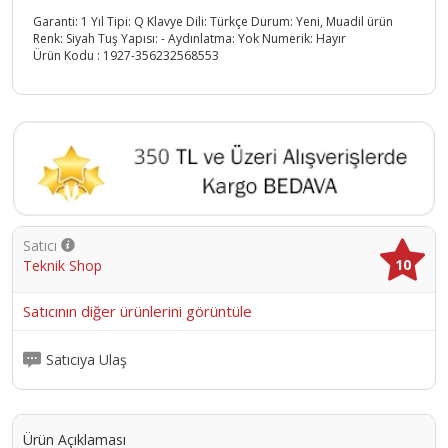
Garanti: 1 Yıl Tipi: Q Klavye Dili: Türkçe Durum: Yeni, Muadil ürün
Renk: Siyah Tuş Yapısı: - Aydınlatma: Yok Numerik: Hayır
Ürün Kodu :
1927-356232568553
Satıcı
10
Teknik Shop
Satıcının diğer ürünlerini görüntüle
Satıcıya Ulaş
Ürün Açıklaması