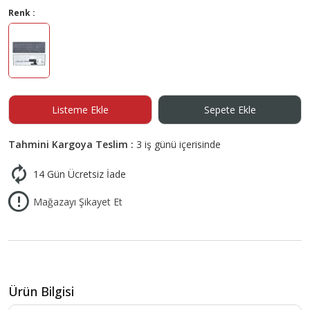
Renk :
Listeme Ekle
Sepete Ekle
Tahmini Kargoya Teslim :
3 iş günü içerisinde
14 Gün Ücretsiz İade
Mağazayı Şikayet Et
Ürün Bilgisi