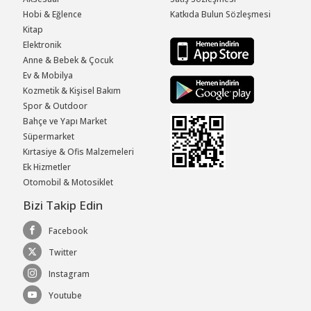
Hobi & Eğlence
Katkıda Bulun Sözleşmesi
Kitap
Elektronik
Anne & Bebek & Çocuk
Ev & Mobilya
Kozmetik & Kişisel Bakım
Spor & Outdoor
Bahçe ve Yapı Market
Süpermarket
Kırtasiye & Ofis Malzemeleri
Ek Hizmetler
Otomobil & Motosiklet
Bizi Takip Edin
Facebook
Twitter
Instagram
Youtube