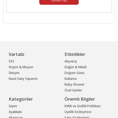
Yorum Yaz
Vartabi
Etkinlikler
SSS
Alışveriş
Vizyon & Misyon
Düğün & Nikah
İletişim
Doğum Günü
Nasıl Satış Yaparım
Kutlama
Baby Shower
Özel Günler
Kategoriler
Önemli Bilgiler
Giyim
KVKK ve Gizlilik Politikası
Ayakkabı
Üyelik Sözleşmesi
Aksesuar
Satış Sözleşmesi