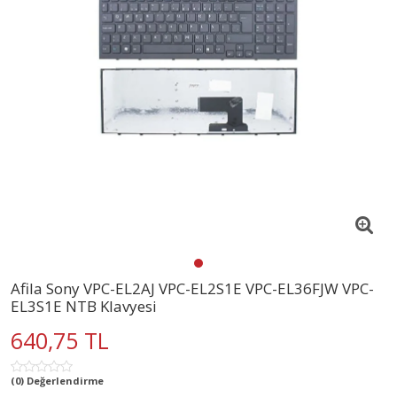
Afila Sony VPC-EL2AJ VPC-EL2S1E VPC-EL36FJW VPC-
EL3S1E NTB Klavyesi
640,75 TL
(0) Değerlendirme