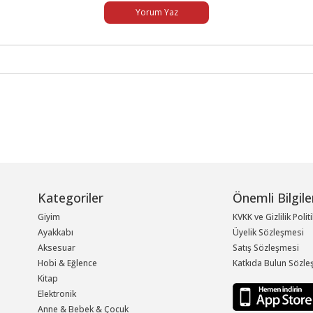
Yorum Yaz
Kategoriler
Önemli Bilgile
Giyim
KVKK ve Gizlilik Polit
Ayakkabı
Üyelik Sözleşmesi
Aksesuar
Satış Sözleşmesi
Hobi & Eğlence
Katkıda Bulun Sözle
Kitap
Elektronik
Anne & Bebek & Çocuk