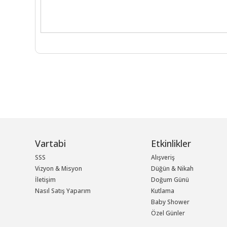
Vartabi
Etkinlikler
SSS
Alışveriş
Vizyon & Misyon
Düğün & Nikah
İletişim
Doğum Günü
Nasıl Satış Yaparım
Kutlama
Baby Shower
Özel Günler