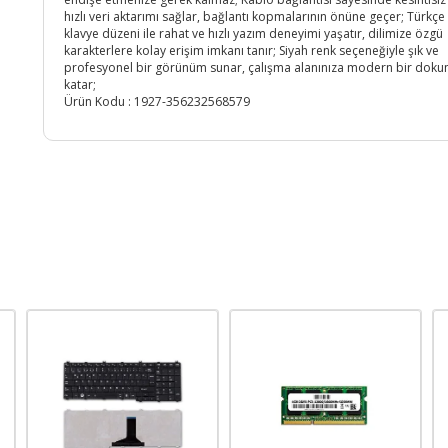
hızlı veri aktarımı sağlar, bağlantı kopmalarının önüne geçer; Türkçe
klavye düzeni ile rahat ve hızlı yazım deneyimi yaşatır, dilimize özgü
karakterlere kolay erişim imkanı tanır; Siyah renk seçeneğiyle şık ve
profesyonel bir görünüm sunar, çalışma alanınıza modern bir doku
katar;
Ürün Kodu :
1927-356232568579