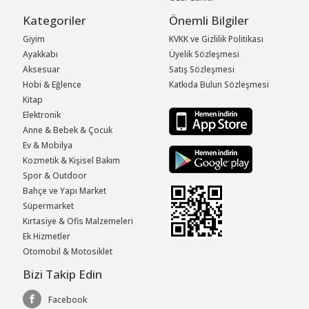
Kategoriler
Önemli Bilgiler
Giyim
KVKK ve Gizlilik Politikası
Ayakkabı
Üyelik Sözleşmesi
Aksesuar
Satış Sözleşmesi
Hobi & Eğlence
Katkıda Bulun Sözleşmesi
Kitap
Elektronik
Anne & Bebek & Çocuk
Ev & Mobilya
Kozmetik & Kişisel Bakım
Spor & Outdoor
Bahçe ve Yapı Market
Süpermarket
Kırtasiye & Ofis Malzemeleri
Ek Hizmetler
Otomobil & Motosiklet
Bizi Takip Edin
Facebook