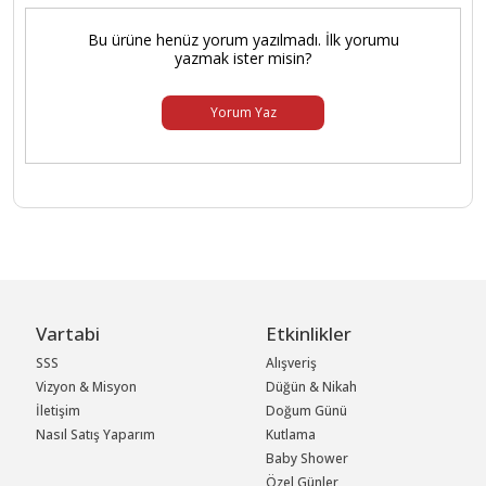
Bu ürüne henüz yorum yazılmadı. İlk yorumu
yazmak ister misin?
Yorum Yaz
Vartabi
Etkinlikler
SSS
Alışveriş
Vizyon & Misyon
Düğün & Nikah
İletişim
Doğum Günü
Nasıl Satış Yaparım
Kutlama
Baby Shower
Özel Günler