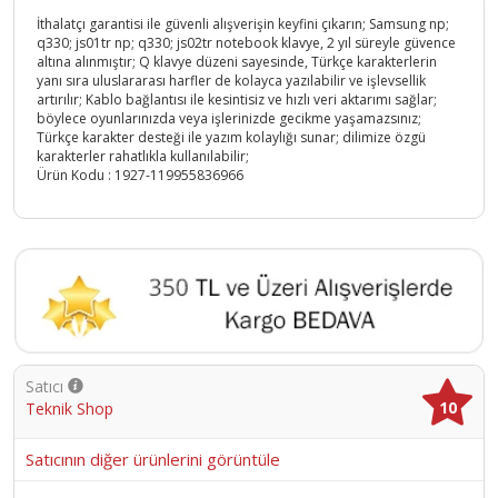
İthalatçı garantisi ile güvenli alışverişin keyfini çıkarın; Samsung np;
q330; js01tr np; q330; js02tr notebook klavye, 2 yıl süreyle güvence
altına alınmıştır; Q klavye düzeni sayesinde, Türkçe karakterlerin
yanı sıra uluslararası harfler de kolayca yazılabilir ve işlevsellik
artırılır; Kablo bağlantısı ile kesintisiz ve hızlı veri aktarımı sağlar;
böylece oyunlarınızda veya işlerinizde gecikme yaşamazsınız;
Türkçe karakter desteği ile yazım kolaylığı sunar; dilimize özgü
karakterler rahatlıkla kullanılabilir;
Ürün Kodu :
1927-119955836966
Satıcı
10
Teknik Shop
Satıcının diğer ürünlerini görüntüle