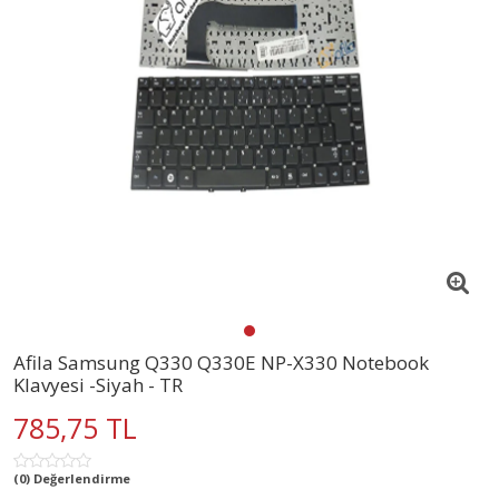
Afila Samsung Q330 Q330E NP-X330 Notebook
Klavyesi -Siyah - TR
785,75 TL
(0) Değerlendirme