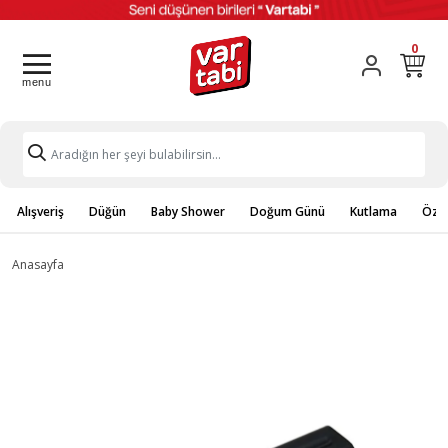
0
Alışveriş
Düğün
Baby Shower
Doğum Günü
Kutlama
Özel
Anasayfa