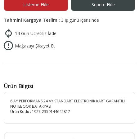
Listeme Ekle
Sepete Ekle
Tahmini Kargoya Teslim :
3 iş günü içerisinde
14 Gün Ücretsiz İade
Mağazayı Şikayet Et
Ürün Bilgisi
6 AY PERFORMANS 24 AY STANDART ELEKTRONİK KART GARANTİLİ
NOTEBOOK BATARYASI
Ürün Kodu :
1927-2359144642817