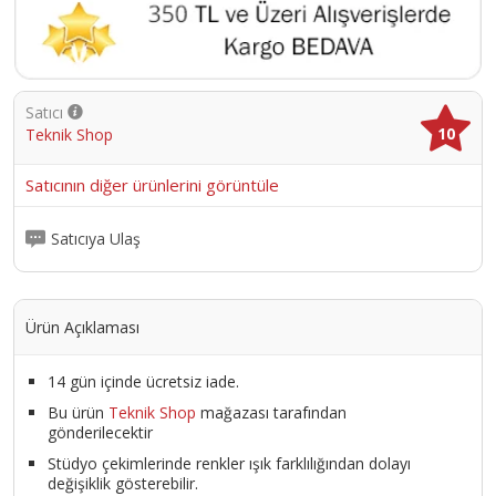
Satıcı
10
Teknik Shop
Satıcının diğer ürünlerini görüntüle
Satıcıya Ulaş
Ürün Açıklaması
14 gün içinde ücretsiz iade.
Bu ürün
Teknik Shop
mağazası tarafından
gönderilecektir
Stüdyo çekimlerinde renkler ışık farklılığından dolayı
değişiklik gösterebilir.