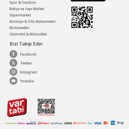
Spor & Outdoor
Bahçe ve Yapı Market
Süpermarket
Kırtasiye & Ofis Malzemeleri
Ek Hizmetler
Otomobil & Motosiklet
Bizi Takip Edin
Facebook
Twitter
Instagram
Youtube