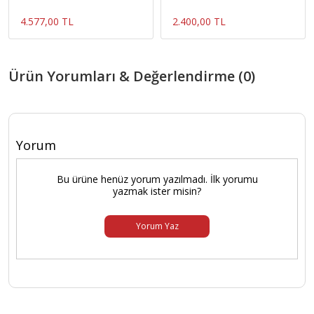
280W
4.577,00 TL
2.400,00 TL
Ürün Yorumları & Değerlendirme (0)
Yorum
Bu ürüne henüz yorum yazılmadı. İlk yorumu
yazmak ister misin?
Yorum Yaz