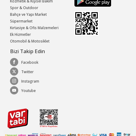
Kozmetik & Kişisel Bakım
Spor & Outdoor
Bahçe ve Yapı Market
Süpermarket
Kırtasiye & Ofis Malzemeleri
Ek Hizmetler
Otomobil & Motosiklet
Bizi Takip Edin
Facebook
Twitter
Instagram
Youtube