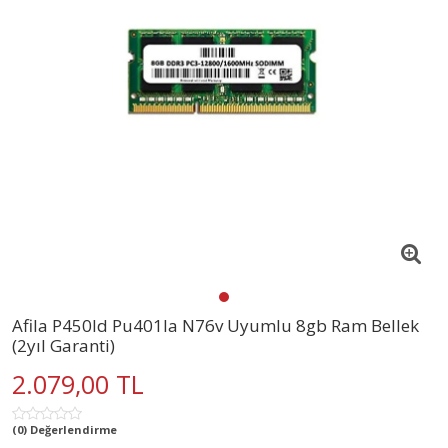
Afila P450ld Pu401la N76v Uyumlu 8gb Ram Bellek
(2yıl Garanti)
2.079,00 TL
(0) Değerlendirme