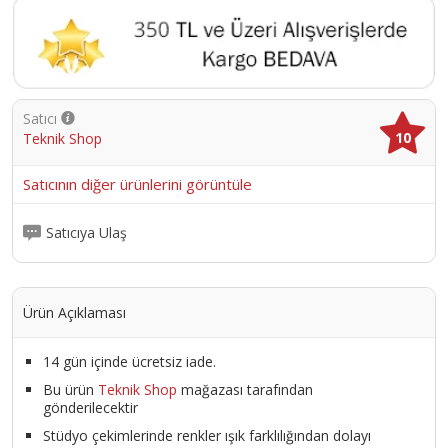
Satıcı
10
Teknik Shop
Satıcının diğer ürünlerini görüntüle
Satıcıya Ulaş
Ürün Açıklaması
14 gün içinde ücretsiz iade.
Bu ürün
Teknik Shop
mağazası tarafından
gönderilecektir
Stüdyo çekimlerinde renkler ışık farklılığından dolayı