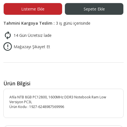
Listeme Ekle
Sepete Ekle
Tahmini Kargoya Teslim :
3 iş günü içerisinde
14 Gün Ücretsiz İade
Mağazayı Şikayet Et
Ürün Bilgisi
Afila NTB 8GB PC12800, 1600MHz DDR3 Notebook Ram Low
Versiyon PC3L
Ürün Kodu :
1927-6248987569996