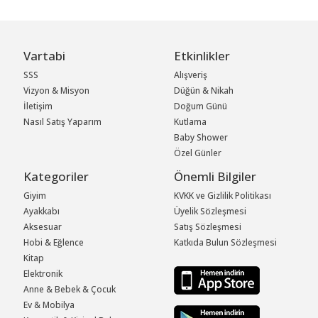
Vartabi
Etkinlikler
SSS
Alışveriş
Vizyon & Misyon
Düğün & Nikah
İletişim
Doğum Günü
Nasıl Satış Yaparım
Kutlama
Baby Shower
Özel Günler
Kategoriler
Önemli Bilgiler
Giyim
KVKK ve Gizlilik Politikası
Ayakkabı
Üyelik Sözleşmesi
Aksesuar
Satış Sözleşmesi
Hobi & Eğlence
Katkıda Bulun Sözleşmesi
Kitap
Elektronik
Anne & Bebek & Çocuk
Ev & Mobilya