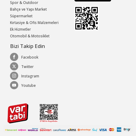
Spor & Outdoor
Bahçe ve Yapı Market
Süpermarket
Kırtasiye & Ofis Malzemeleri
Ek Hizmetler
Otomobil & Motosiklet
Bizi Takip Edin
Facebook
Twitter
Instagram
Youtube