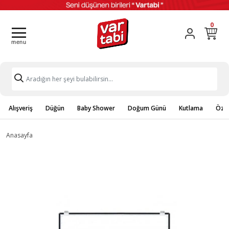
0
Alışveriş
Düğün
Baby Shower
Doğum Günü
Kutlama
Özel
Anasayfa