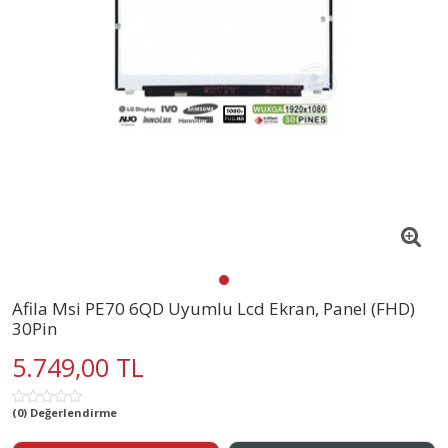
Afila Msi PE70 6QD Uyumlu Lcd Ekran, Panel (FHD)
30Pin
5.749,00 TL
(0) Değerlendirme