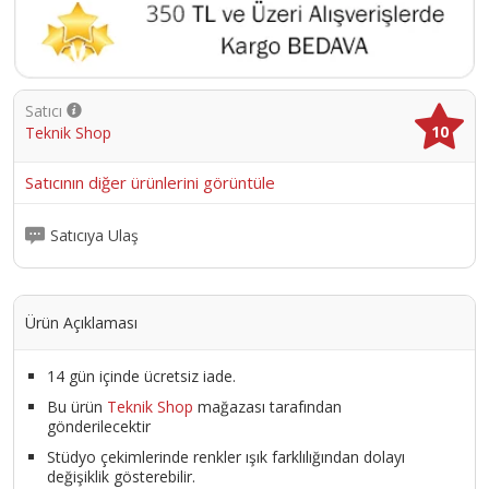
Satıcı
10
Teknik Shop
Satıcının diğer ürünlerini görüntüle
Satıcıya Ulaş
Ürün Açıklaması
14 gün içinde ücretsiz iade.
Bu ürün
Teknik Shop
mağazası tarafından
gönderilecektir
Stüdyo çekimlerinde renkler ışık farklılığından dolayı
değişiklik gösterebilir.