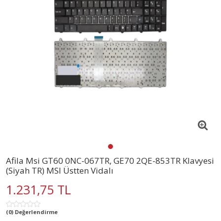
Afila Msi GT60 0NC-067TR, GE70 2QE-853TR Klavyesi
(Siyah TR) MSI Üstten Vidalı
1.231,75 TL
(0) Değerlendirme