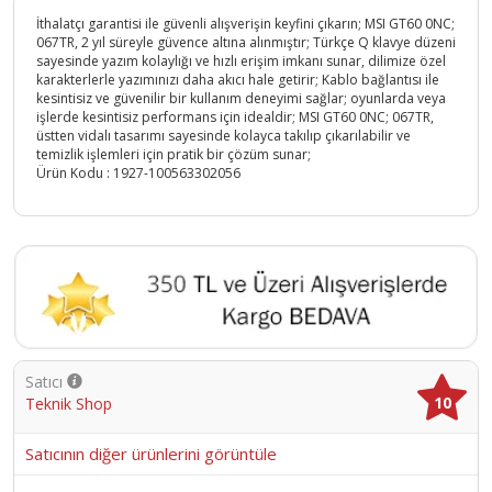
İthalatçı garantisi ile güvenli alışverişin keyfini çıkarın; MSI GT60 0NC;
067TR, 2 yıl süreyle güvence altına alınmıştır; Türkçe Q klavye düzeni
sayesinde yazım kolaylığı ve hızlı erişim imkanı sunar, dilimize özel
karakterlerle yazımınızı daha akıcı hale getirir; Kablo bağlantısı ile
kesintisiz ve güvenilir bir kullanım deneyimi sağlar; oyunlarda veya
işlerde kesintisiz performans için idealdir; MSI GT60 0NC; 067TR,
üstten vidalı tasarımı sayesinde kolayca takılıp çıkarılabilir ve
temizlik işlemleri için pratik bir çözüm sunar;
Ürün Kodu :
1927-100563302056
Satıcı
10
Teknik Shop
Satıcının diğer ürünlerini görüntüle