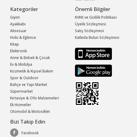
Kategoriler
Önemli Bilgiler
Giyim
KVKK ve Gizlilik Politikası
Ayakkabı
Üyelik Sözleşmesi
Aksesuar
Satış Sözleşmesi
Hobi & Eğlence
Katkıda Bulun Sözleşmesi
Kitap
Elektronik
Anne & Bebek & Çocuk
Ev & Mobilya
Kozmetik & Kişisel Bakım
Spor & Outdoor
Bahçe ve Yapı Market
Süpermarket
Kırtasiye & Ofis Malzemeleri
Ek Hizmetler
Otomobil & Motosiklet
Bizi Takip Edin
Facebook