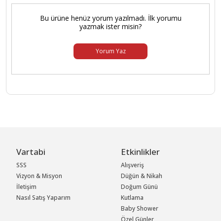
Bu ürüne henüz yorum yazılmadı. İlk yorumu
yazmak ister misin?
Yorum Yaz
Vartabi
Etkinlikler
SSS
Alışveriş
Vizyon & Misyon
Düğün & Nikah
İletişim
Doğum Günü
Nasıl Satış Yaparım
Kutlama
Baby Shower
Özel Günler