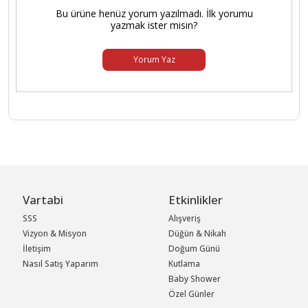
Bu ürüne henüz yorum yazılmadı. İlk yorumu
yazmak ister misin?
Yorum Yaz
Vartabi
Etkinlikler
SSS
Alışveriş
Vizyon & Misyon
Düğün & Nikah
İletişim
Doğum Günü
Nasıl Satış Yaparım
Kutlama
Baby Shower
Özel Günler