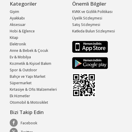
Kategoriler
Önemli Bilgiler
Giyim
KVKK ve Gizlilik Politikası
Ayakkabı
Üyelik Sözleşmesi
Aksesuar
Satış Sözleşmesi
Hobi & Eğlence
Katkıda Bulun Sözleşmesi
Kitap
Elektronik
Anne & Bebek & Çocuk
Ev & Mobilya
Kozmetik & Kişisel Bakım
Spor & Outdoor
Bahçe ve Yapı Market
Süpermarket
Kırtasiye & Ofis Malzemeleri
Ek Hizmetler
Otomobil & Motosiklet
Bizi Takip Edin
Facebook