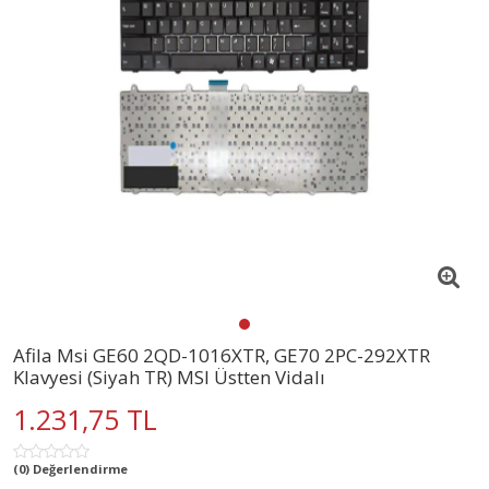
Afila Msi GE60 2QD-1016XTR, GE70 2PC-292XTR
Klavyesi (Siyah TR) MSI Üstten Vidalı
1.231,75 TL
(0) Değerlendirme