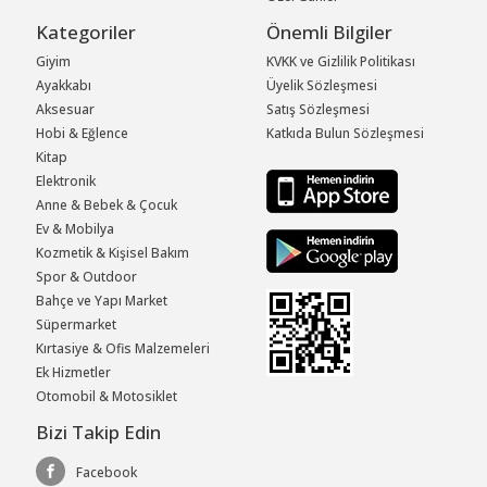
Kategoriler
Önemli Bilgiler
Giyim
KVKK ve Gizlilik Politikası
Ayakkabı
Üyelik Sözleşmesi
Aksesuar
Satış Sözleşmesi
Hobi & Eğlence
Katkıda Bulun Sözleşmesi
Kitap
Elektronik
Anne & Bebek & Çocuk
Ev & Mobilya
Kozmetik & Kişisel Bakım
Spor & Outdoor
Bahçe ve Yapı Market
Süpermarket
Kırtasiye & Ofis Malzemeleri
Ek Hizmetler
Otomobil & Motosiklet
Bizi Takip Edin
Facebook