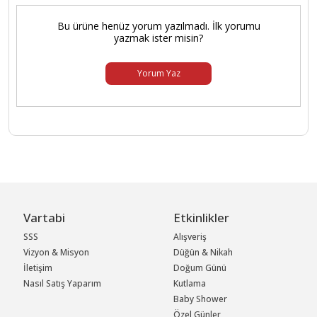
Bu ürüne henüz yorum yazılmadı. İlk yorumu
yazmak ister misin?
Yorum Yaz
Vartabi
Etkinlikler
SSS
Alışveriş
Vizyon & Misyon
Düğün & Nikah
İletişim
Doğum Günü
Nasıl Satış Yaparım
Kutlama
Baby Shower
Özel Günler