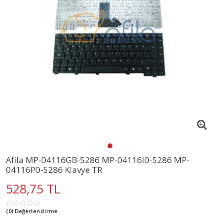
Afila MP-04116GB-5286 MP-04116I0-5286 MP-
04116P0-5286 Klavye TR
528,75 TL
(0) Değerlendirme