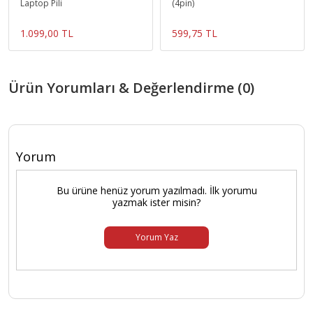
Laptop Pili
(4pin)
1.099,00 TL
599,75 TL
Ürün Yorumları & Değerlendirme (0)
Yorum
Bu ürüne henüz yorum yazılmadı. İlk yorumu
yazmak ister misin?
Yorum Yaz