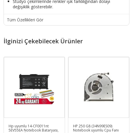
Stüdyo çekimlerinde renkler ışık farklılığından dolayı
değişiklik gösterebilir.
Tüm Özellikleri Gör
İlginizi Çekebilecek Ürünler
Hp uyumlu 14-CF0011nt
HP 250 G8 (34N99ES09)
5EV55EA Notebook Bataryası,
Notebook uyumlu Cpu Fanı