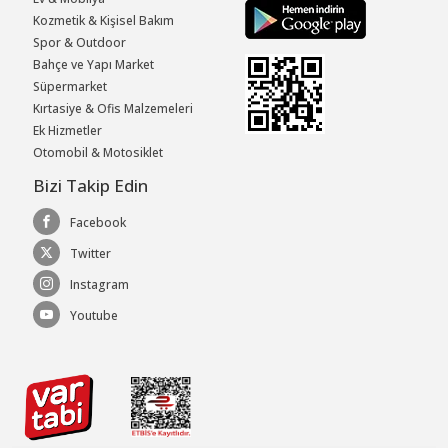
Kozmetik & Kişisel Bakım
Spor & Outdoor
Bahçe ve Yapı Market
Süpermarket
Kırtasiye & Ofis Malzemeleri
Ek Hizmetler
Otomobil & Motosiklet
Bizi Takip Edin
Facebook
Twitter
Instagram
Youtube