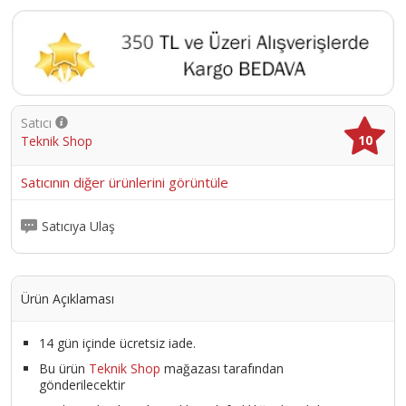
Satıcı
10
Teknik Shop
Satıcının diğer ürünlerini görüntüle
Satıcıya Ulaş
Ürün Açıklaması
14 gün içinde ücretsiz iade.
Bu ürün
Teknik Shop
mağazası tarafından
gönderilecektir