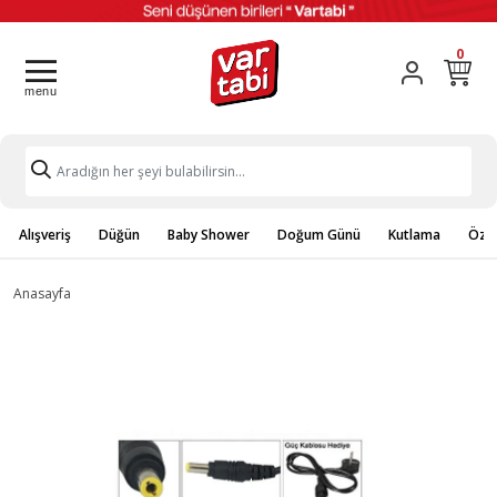
0
Alışveriş
Düğün
Baby Shower
Doğum Günü
Kutlama
Özel
Anasayfa