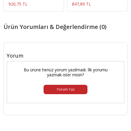
920,75 TL
847,89 TL
Ürün Yorumları & Değerlendirme (0)
Yorum
Bu ürüne henüz yorum yazılmadı. İlk yorumu
yazmak ister misin?
Yorum Yaz