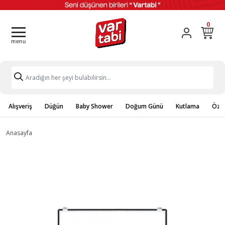
0
Alışveriş
Düğün
Baby Shower
Doğum Günü
Kutlama
Özel
Anasayfa