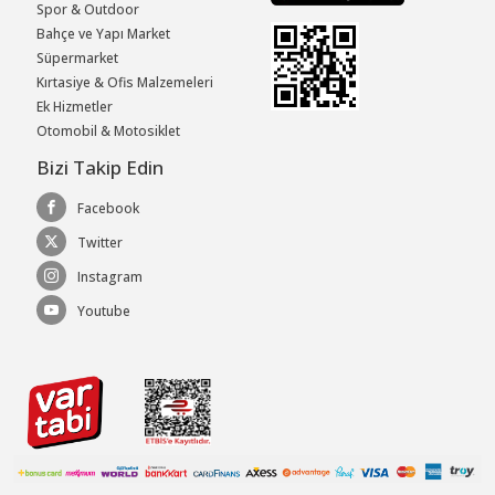
Spor & Outdoor
Bahçe ve Yapı Market
Süpermarket
Kırtasiye & Ofis Malzemeleri
Ek Hizmetler
Otomobil & Motosiklet
Bizi Takip Edin
Facebook
Twitter
Instagram
Youtube