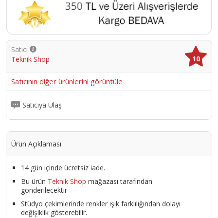
Satıcı
10
Teknik Shop
Satıcının diğer ürünlerini görüntüle
Satıcıya Ulaş
Ürün Açıklaması
14 gün içinde ücretsiz iade.
Bu ürün
Teknik Shop
mağazası tarafından
gönderilecektir
Stüdyo çekimlerinde renkler ışık farklılığından dolayı
değişiklik gösterebilir.