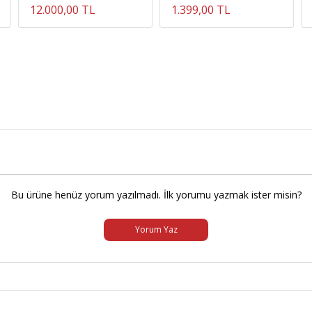
12.000,00 TL
1.399,00 TL
Bu ürüne henüz yorum yazılmadı. İlk yorumu yazmak ister misin?
Yorum Yaz