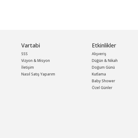
Vartabi
Etkinlikler
SSS
Alışveriş
Vizyon & Misyon
Düğün & Nikah
İletişim
Doğum Günü
Nasıl Satış Yaparım
Kutlama
Baby Shower
Özel Günler