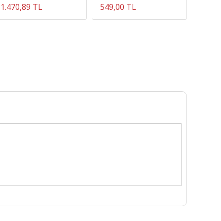
1.470,89 TL
549,00 TL
549,0