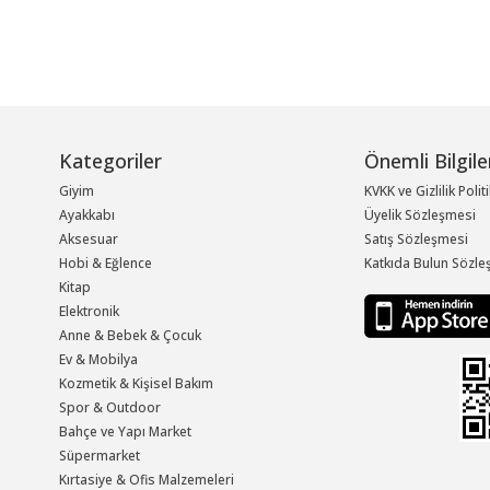
Kategoriler
Önemli Bilgile
Giyim
KVKK ve Gizlilik Polit
Ayakkabı
Üyelik Sözleşmesi
Aksesuar
Satış Sözleşmesi
Hobi & Eğlence
Katkıda Bulun Sözle
Kitap
Elektronik
Anne & Bebek & Çocuk
Ev & Mobilya
Kozmetik & Kişisel Bakım
Spor & Outdoor
Bahçe ve Yapı Market
Süpermarket
Kırtasiye & Ofis Malzemeleri