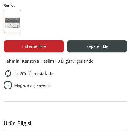
Renk :
Listeme Ekle
Sepete Ekle
Tahmini Kargoya Teslim :
3 iş günü içerisinde
14 Gün Ücretsiz İade
Mağazayı Şikayet Et
Ürün Bilgisi