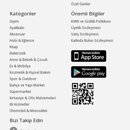
Özel Günler
Kategoriler
Önemli Bilgiler
Giyim
KVKK ve Gizlilik Politikası
Ayakkabı
Üyelik Sözleşmesi
Aksesuar
Satış Sözleşmesi
Hobi & Eğlence
Katkıda Bulun Sözleşmesi
Kitap
Elektronik
Anne & Bebek & Çocuk
Ev & Mobilya
Kozmetik & Kişisel Bakım
Spor & Outdoor
Bahçe ve Yapı Market
Süpermarket
Kırtasiye & Ofis Malzemeleri
Ek Hizmetler
Otomobil & Motosiklet
Bizi Takip Edin