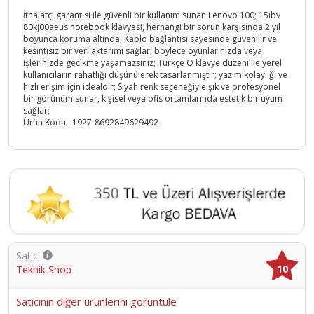
İthalatçı garantisi ile güvenli bir kullanım sunan Lenovo 100; 15ıby
80kj00aeus notebook klavyesi, herhangi bir sorun karşısında 2 yıl
boyunca koruma altında; Kablo bağlantısı sayesinde güvenilir ve
kesintisiz bir veri aktarımı sağlar, böylece oyunlarınızda veya
işlerinizde gecikme yaşamazsınız; Türkçe Q klavye düzeni ile yerel
kullanıcıların rahatlığı düşünülerek tasarlanmıştır; yazım kolaylığı ve
hızlı erişim için idealdir; Siyah renk seçeneğiyle şık ve profesyonel
bir görünüm sunar, kişisel veya ofis ortamlarında estetik bir uyum
sağlar;
Ürün Kodu :
1927-8692849629492
Satıcı
10
Teknik Shop
Satıcının diğer ürünlerini görüntüle