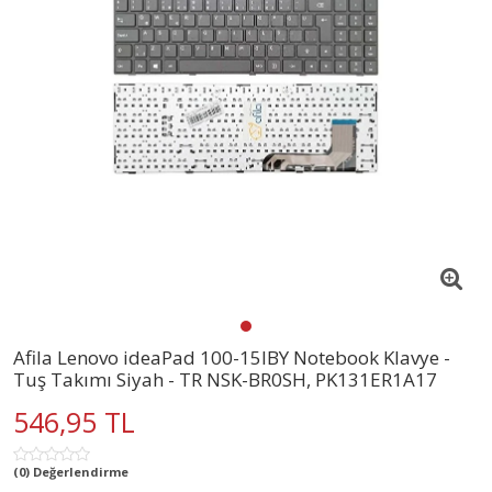
Afila Lenovo ideaPad 100-15IBY Notebook Klavye -
Tuş Takımı Siyah - TR NSK-BR0SH, PK131ER1A17
546,95 TL
(0) Değerlendirme