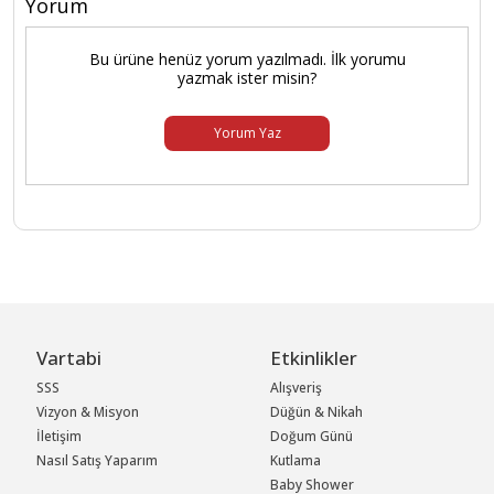
Yorum
Bu ürüne henüz yorum yazılmadı. İlk yorumu
yazmak ister misin?
Yorum Yaz
Vartabi
Etkinlikler
SSS
Alışveriş
Vizyon & Misyon
Düğün & Nikah
İletişim
Doğum Günü
Nasıl Satış Yaparım
Kutlama
Baby Shower