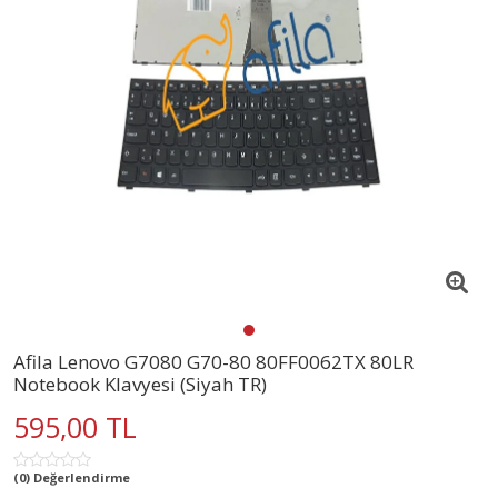
Afila Lenovo G7080 G70-80 80FF0062TX 80LR
Notebook Klavyesi (Siyah TR)
595,00 TL
(0) Değerlendirme