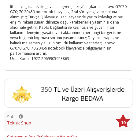
İthalatçı garantisi ile güvenli alışverişin keyfini çıkarın; Lenovo G7070
G70; 70 20459 notebook klavyeniz, 2 yıl süreyle güvence altına
alınmıştır; Türkçe Q klavye düzeni sayesinde yazım kolaylığı ve hızlı
erişim imkanı sunar, dilimize özgü karakterlerle yazımınızı daha
akıcı hale getirir; Kablo bağlantısı ile kesintisiz ve güvenilir bir
kullanım deneyimi yaşatır; veri aktarımında herhangi bir gecikme
veya bağlantı kopması sorunu yaşamazsınız; Dayanıklı yapısı ve
kaliteli malzemesiyle uzun ömürlü kullanım vaat eder; Lenovo
G7070 G70; 70 20459 notebook klavyenizle bilgisayarınızın
performansını artırın;
Ürün Kodu :
1927-2069905923863
Satıcı
10
Teknik Shop
Satıcının diğer ürünlerini görüntüle