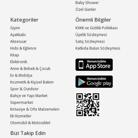
Baby Shower
Özel Günler
Kategoriler
Önemli Bilgiler
Giyim
KVKK ve Gizlilik Politikası
Ayakkabı
Üyelik Sözleşmesi
Aksesuar
Satış Sözleşmesi
Hobi & Eğlence
Katkıda Bulun Sözleşmesi
Kitap
Elektronik
Anne & Bebek & Çocuk
Ev & Mobilya
Kozmetik & Kişisel Bakım
Spor & Outdoor
Bahçe ve Yapı Market
Süpermarket
Kırtasiye & Ofis Malzemeleri
Ek Hizmetler
Otomobil & Motosiklet
Bizi Takip Edin