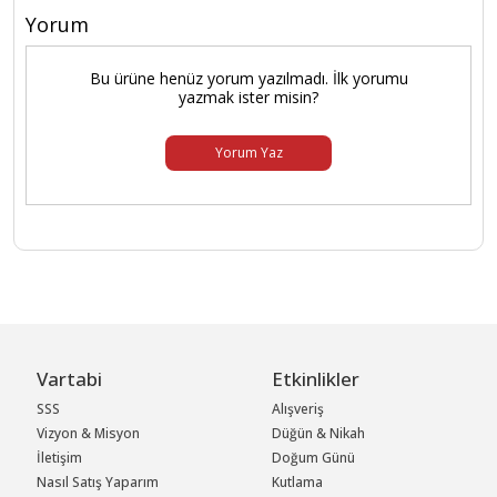
Yorum
Bu ürüne henüz yorum yazılmadı. İlk yorumu
yazmak ister misin?
Yorum Yaz
Vartabi
Etkinlikler
SSS
Alışveriş
Vizyon & Misyon
Düğün & Nikah
İletişim
Doğum Günü
Nasıl Satış Yaparım
Kutlama