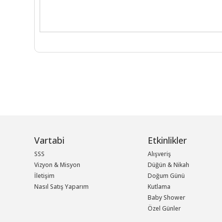
Vartabi
Etkinlikler
SSS
Alışveriş
Vizyon & Misyon
Düğün & Nikah
İletişim
Doğum Günü
Nasıl Satış Yaparım
Kutlama
Baby Shower
Özel Günler