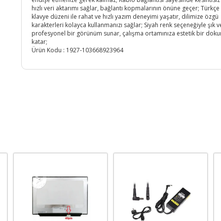
hızlı veri aktarımı sağlar, bağlantı kopmalarının önüne geçer; Türkçe
klavye düzeni ile rahat ve hızlı yazım deneyimi yaşatır, dilimize özgü
karakterleri kolayca kullanmanızı sağlar; Siyah renk seçeneğiyle şık v
profesyonel bir görünüm sunar, çalışma ortamınıza estetik bir dok
katar;
Ürün Kodu :
1927-103668923964