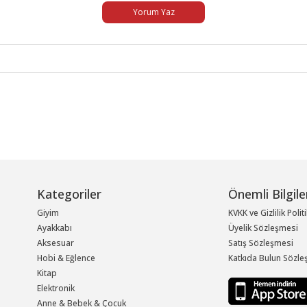
Yorum Yaz
Kategoriler
Önemli Bilgile
Giyim
KVKK ve Gizlilik Polit
Ayakkabı
Üyelik Sözleşmesi
Aksesuar
Satış Sözleşmesi
Hobi & Eğlence
Katkıda Bulun Sözle
Kitap
Elektronik
Anne & Bebek & Çocuk