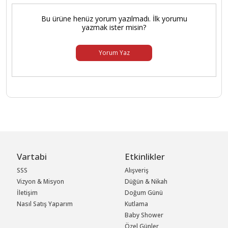
Bu ürüne henüz yorum yazılmadı. İlk yorumu
yazmak ister misin?
Yorum Yaz
Vartabi
Etkinlikler
SSS
Alışveriş
Vizyon & Misyon
Düğün & Nikah
İletişim
Doğum Günü
Nasıl Satış Yaparım
Kutlama
Baby Shower
Özel Günler