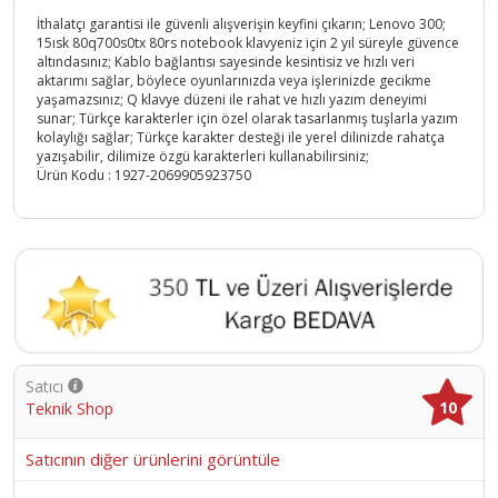
İthalatçı garantisi ile güvenli alışverişin keyfini çıkarın; Lenovo 300;
15ısk 80q700s0tx 80rs notebook klavyeniz için 2 yıl süreyle güvence
altındasınız; Kablo bağlantısı sayesinde kesintisiz ve hızlı veri
aktarımı sağlar, böylece oyunlarınızda veya işlerinizde gecikme
yaşamazsınız; Q klavye düzeni ile rahat ve hızlı yazım deneyimi
sunar; Türkçe karakterler için özel olarak tasarlanmış tuşlarla yazım
kolaylığı sağlar; Türkçe karakter desteği ile yerel dilinizde rahatça
yazışabilir, dilimize özgü karakterleri kullanabilirsiniz;
Ürün Kodu :
1927-2069905923750
Satıcı
10
Teknik Shop
Satıcının diğer ürünlerini görüntüle