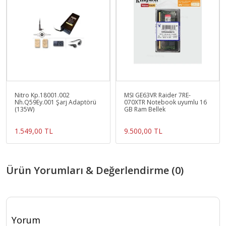
Nitro Kp.18001.002
MSI GE63VR Raider 7RE-
Nh.Q59Ey.001 Şarj Adaptörü
070XTR Notebook uyumlu 16
(135W)
GB Ram Bellek
1.549,00 TL
9.500,00 TL
Ürün Yorumları & Değerlendirme (0)
Yorum