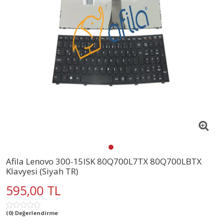
Afila Lenovo 300-15ISK 80Q700L7TX 80Q700LBTX
Klavyesi (Siyah TR)
595,00 TL
(0) Değerlendirme