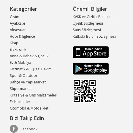
Kategoriler
Önemli Bilgiler
Giyim
KVKK ve Gizlilik Politikası
Ayakkabı
Üyelik Sözleşmesi
Aksesuar
Satış Sözleşmesi
Hobi & Eğlence
Katkıda Bulun Sözleşmesi
Kitap
Elektronik
Anne & Bebek & Çocuk
Ev & Mobilya
Kozmetik & Kişisel Bakım
Spor & Outdoor
Bahçe ve Yapı Market
Süpermarket
Kırtasiye & Ofis Malzemeleri
Ek Hizmetler
Otomobil & Motosiklet
Bizi Takip Edin
Facebook