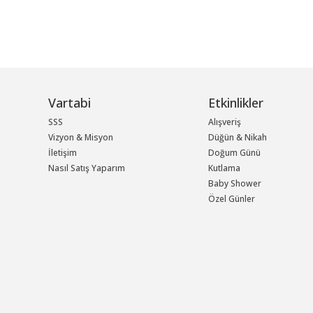
Vartabi
Etkinlikler
SSS
Alışveriş
Vizyon & Misyon
Düğün & Nikah
İletişim
Doğum Günü
Nasıl Satış Yaparım
Kutlama
Baby Shower
Özel Günler