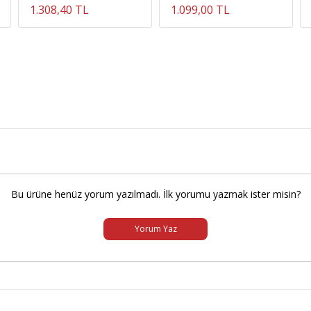
1.308,40 TL
1.099,00 TL
Bu ürüne henüz yorum yazılmadı. İlk yorumu yazmak ister misin?
Yorum Yaz