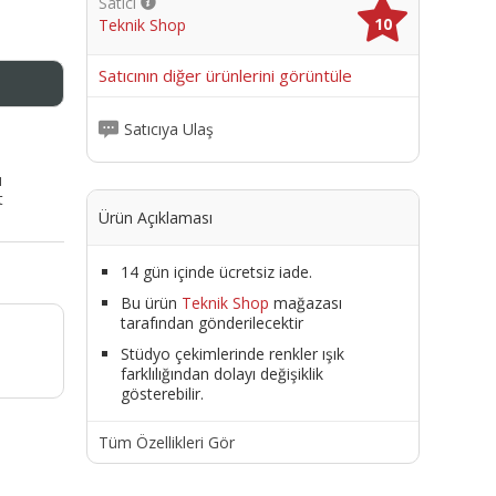
Satıcı
10
Teknik Shop
me
Satıcının diğer ürünlerini görüntüle
Satıcıya Ulaş
ı
t
Ürün Açıklaması
14 gün içinde ücretsiz iade.
Bu ürün
Teknik Shop
mağazası
tarafından gönderilecektir
Stüdyo çekimlerinde renkler ışık
farklılığından dolayı değişiklik
gösterebilir.
Tüm Özellikleri Gör