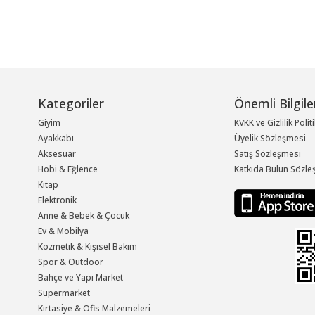
Kategoriler
Önemli Bilgile
Giyim
KVKK ve Gizlilik Polit
Ayakkabı
Üyelik Sözleşmesi
Aksesuar
Satış Sözleşmesi
Hobi & Eğlence
Katkıda Bulun Sözle
Kitap
Elektronik
Anne & Bebek & Çocuk
Ev & Mobilya
Kozmetik & Kişisel Bakım
Spor & Outdoor
Bahçe ve Yapı Market
Süpermarket
Kırtasiye & Ofis Malzemeleri