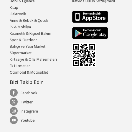
Hobi & Eğlence
Katkıda Bulun Sözleşmesi
Kitap
Elektronik
Anne & Bebek & Çocuk
Ev & Mobilya
Kozmetik & Kişisel Bakım
Spor & Outdoor
Bahçe ve Yapı Market
Süpermarket
Kırtasiye & Ofis Malzemeleri
Ek Hizmetler
Otomobil & Motosiklet
Bizi Takip Edin
Facebook
Twitter
Instagram
Youtube