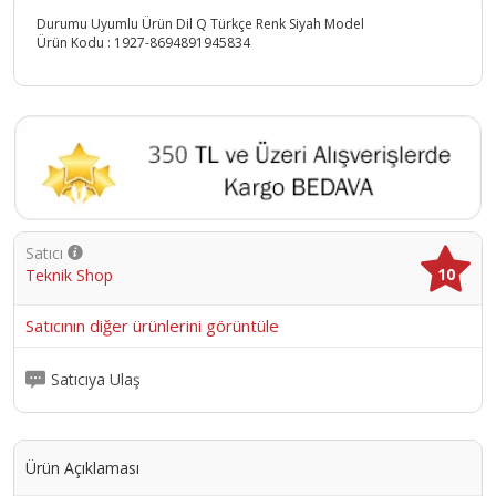
Durumu Uyumlu Ürün Dil Q Türkçe Renk Siyah Model
Ürün Kodu :
1927-8694891945834
Satıcı
10
Teknik Shop
Satıcının diğer ürünlerini görüntüle
Satıcıya Ulaş
Ürün Açıklaması