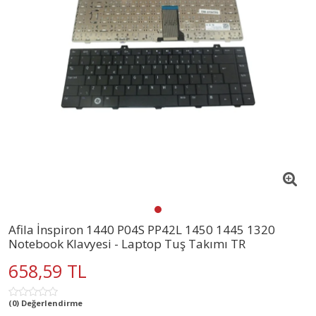
Afila İnspiron 1440 P04S PP42L 1450 1445 1320
Notebook Klavyesi - Laptop Tuş Takımı TR
658,59 TL
(0) Değerlendirme