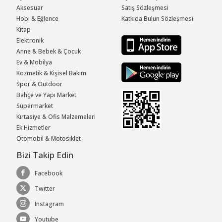
Aksesuar
Satış Sözleşmesi
Hobi & Eğlence
Katkıda Bulun Sözleşmesi
Kitap
Elektronik
Anne & Bebek & Çocuk
Ev & Mobilya
Kozmetik & Kişisel Bakım
Spor & Outdoor
Bahçe ve Yapı Market
Süpermarket
Kırtasiye & Ofis Malzemeleri
Ek Hizmetler
Otomobil & Motosiklet
Bizi Takip Edin
Facebook
Twitter
Instagram
Youtube