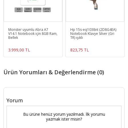
Monster uyumlu Abra A7
Hp 15s-eq1038nt (2D8G4EA)
V14.1 Notebook için 8GB Ram,
Notebook Klavye Silver (Gri
Bellek
TR) ışıklı
3.999,00 TL
823,75 TL
Ürün Yorumları & Değerlendirme (0)
Yorum
Bu ürüne henüz yorum yazılmadı. İlk yorumu
yazmak ister misin?