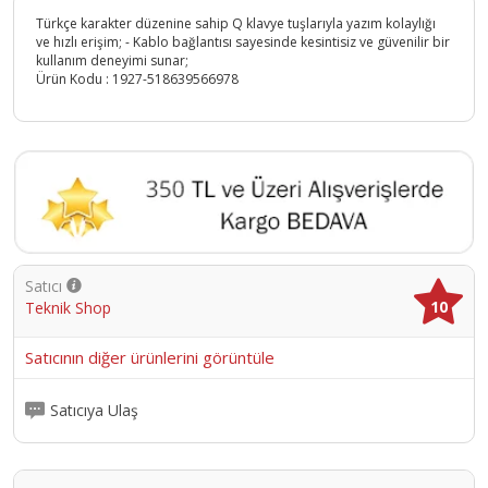
Türkçe karakter düzenine sahip Q klavye tuşlarıyla yazım kolaylığı
ve hızlı erişim; - Kablo bağlantısı sayesinde kesintisiz ve güvenilir bir
kullanım deneyimi sunar;
Ürün Kodu :
1927-518639566978
Satıcı
10
Teknik Shop
Satıcının diğer ürünlerini görüntüle
Satıcıya Ulaş