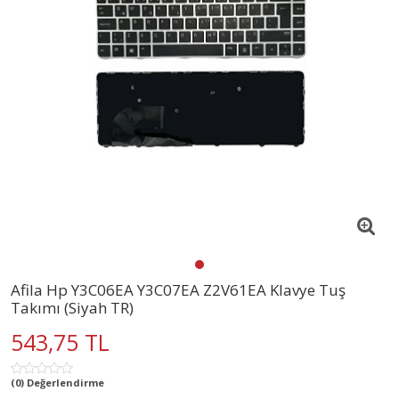
Afila Hp Y3C06EA Y3C07EA Z2V61EA Klavye Tuş
Takımı (Siyah TR)
543,75 TL
(0) Değerlendirme