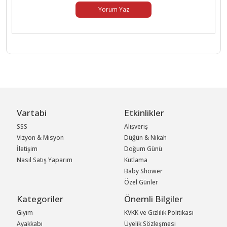
Yorum Yaz
Vartabi
Etkinlikler
SSS
Alışveriş
Vizyon & Misyon
Düğün & Nikah
İletişim
Doğum Günü
Nasıl Satış Yaparım
Kutlama
Baby Shower
Özel Günler
Kategoriler
Önemli Bilgiler
Giyim
KVKK ve Gizlilik Politikası
Ayakkabı
Üyelik Sözleşmesi