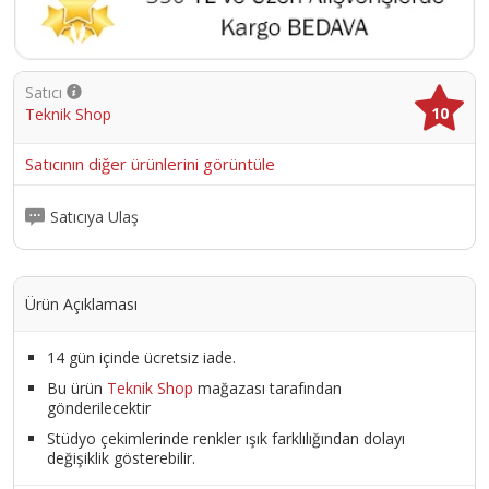
Satıcı
10
Teknik Shop
Satıcının diğer ürünlerini görüntüle
Satıcıya Ulaş
Ürün Açıklaması
14 gün içinde ücretsiz iade.
Bu ürün
Teknik Shop
mağazası tarafından
gönderilecektir
Stüdyo çekimlerinde renkler ışık farklılığından dolayı
değişiklik gösterebilir.