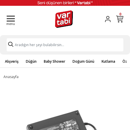
0
Alışveriş
Düğün
Baby Shower
Doğum Günü
Kutlama
Özel
Anasayfa