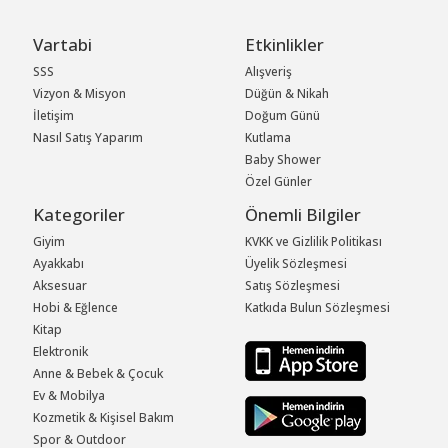
Vartabi
Etkinlikler
SSS
Alışveriş
Vizyon & Misyon
Düğün & Nikah
İletişim
Doğum Günü
Nasıl Satış Yaparım
Kutlama
Baby Shower
Özel Günler
Kategoriler
Önemli Bilgiler
Giyim
KVKK ve Gizlilik Politikası
Ayakkabı
Üyelik Sözleşmesi
Aksesuar
Satış Sözleşmesi
Hobi & Eğlence
Katkıda Bulun Sözleşmesi
Kitap
Elektronik
Anne & Bebek & Çocuk
Ev & Mobilya
Kozmetik & Kişisel Bakım
Spor & Outdoor