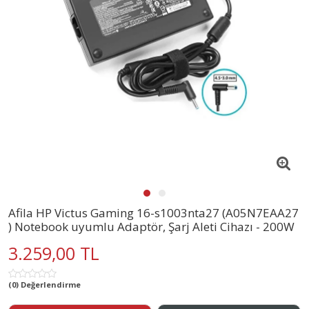
Afila HP Victus Gaming 16-s1003nta27 (A05N7EAA27
) Notebook uyumlu Adaptör, Şarj Aleti Cihazı - 200W
3.259,00 TL
(0) Değerlendirme