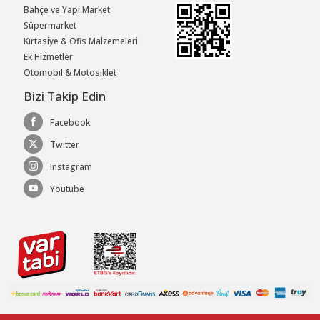
Bahçe ve Yapı Market
Süpermarket
Kırtasiye & Ofis Malzemeleri
Ek Hizmetler
Otomobil & Motosiklet
Bizi Takip Edin
Facebook
Twitter
Instagram
Youtube