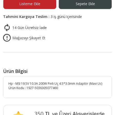
Listeme Ekle
Sepete Ekle
Tahmini Kargoya Teslim :
3 iş günü içerisinde
14 Gün Ücretsiz İade
Mağazayı Şikayet Et
Ürün Bilgisi
Hp - MSI 19.5V 10.3A 200W Pinli Uç 4.5*3.0mm Adaptör (Mavi Uc)
Ürün Kodu :
1927-5036305077460