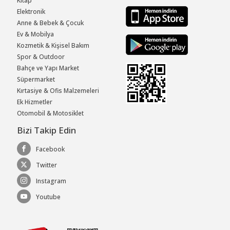
Kitap
Elektronik
Anne & Bebek & Çocuk
Ev & Mobilya
Kozmetik & Kişisel Bakım
Spor & Outdoor
Bahçe ve Yapı Market
Süpermarket
Kırtasiye & Ofis Malzemeleri
Ek Hizmetler
Otomobil & Motosiklet
Bizi Takip Edin
Facebook
Twitter
Instagram
Youtube