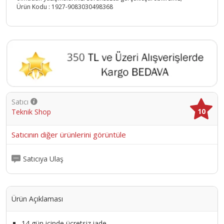
Ürün Kodu :
1927-9083030498368
Satıcı
10
Teknik Shop
Satıcının diğer ürünlerini görüntüle
Satıcıya Ulaş
Ürün Açıklaması
14 gün içinde ücretsiz iade.