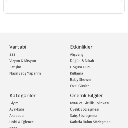
Vartabi
Etkinlikler
SSS
Alışveriş
Vizyon & Misyon
Düğün & Nikah
İletişim
Doğum Günü
Nasıl Satış Yaparım
Kutlama
Baby Shower
Özel Günler
Kategoriler
Önemli Bilgiler
Giyim
KVKK ve Gizlilik Politikası
Ayakkabı
Üyelik Sözleşmesi
Aksesuar
Satış Sözleşmesi
Hobi & Eğlence
Katkıda Bulun Sözleşmesi