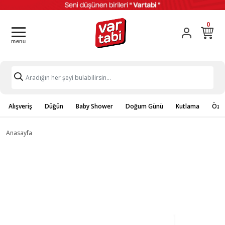
0
Alışveriş
Düğün
Baby Shower
Doğum Günü
Kutlama
Özel
Anasayfa