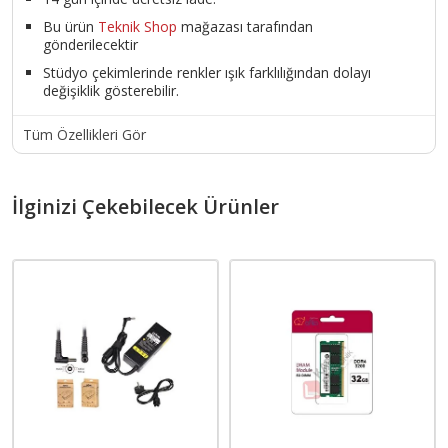
Bu ürün
Teknik Shop
mağazası tarafından
gönderilecektir
Stüdyo çekimlerinde renkler ışık farklılığından dolayı
değişiklik gösterebilir.
Tüm Özellikleri Gör
İlginizi Çekebilecek Ürünler