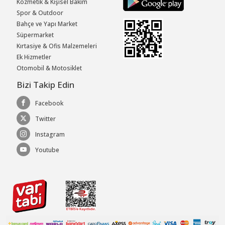
Kozmetik & Kişisel Bakım
Spor & Outdoor
Bahçe ve Yapı Market
Süpermarket
Kırtasiye & Ofis Malzemeleri
Ek Hizmetler
Otomobil & Motosiklet
Bizi Takip Edin
Facebook
Twitter
Instagram
Youtube