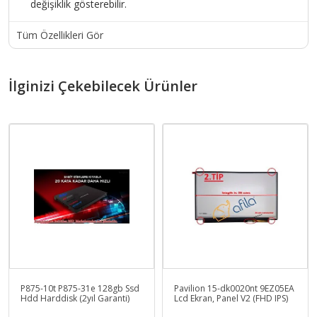
değişiklik gösterebilir.
Tüm Özellikleri Gör
İlginizi Çekebilecek Ürünler
P875-10t P875-31e 128gb Ssd
Pavilion 15-dk0020nt 9EZ05EA
Hdd Harddisk (2yıl Garanti)
Lcd Ekran, Panel V2 (FHD IPS)