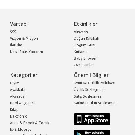
Vartabi
Etkinlikler
SSS
Alışveriş
Vizyon & Misyon
Düğün & Nikah
İletişim
Doğum Günü
Nasıl Satış Yaparım
Kutlama
Baby Shower
Özel Günler
Kategoriler
Önemli Bilgiler
Giyim
KVKK ve Gizlilik Politikası
Ayakkabı
Üyelik Sözleşmesi
Aksesuar
Satış Sözleşmesi
Hobi & Eğlence
Katkıda Bulun Sözleşmesi
Kitap
Elektronik
Anne & Bebek & Çocuk
Ev & Mobilya