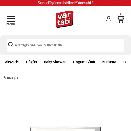
0
Alışveriş
Düğün
Baby Shower
Doğum Günü
Kutlama
Özel
Anasayfa