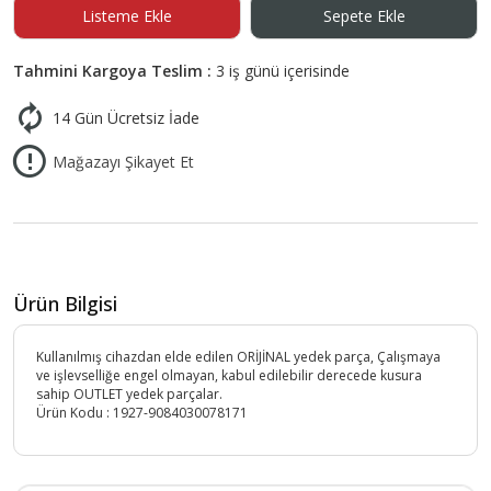
Listeme Ekle
Sepete Ekle
Tahmini Kargoya Teslim :
3 iş günü içerisinde
14 Gün Ücretsiz İade
Mağazayı Şikayet Et
Ürün Bilgisi
Kullanılmış cihazdan elde edilen ORİJİNAL yedek parça, Çalışmaya
ve işlevselliğe engel olmayan, kabul edilebilir derecede kusura
sahip OUTLET yedek parçalar.
Ürün Kodu :
1927-9084030078171