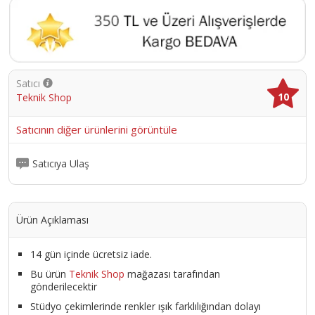
Satıcı
10
Teknik Shop
Satıcının diğer ürünlerini görüntüle
Satıcıya Ulaş
Ürün Açıklaması
14 gün içinde ücretsiz iade.
Bu ürün
Teknik Shop
mağazası tarafından
gönderilecektir
Stüdyo çekimlerinde renkler ışık farklılığından dolayı