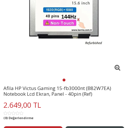
Afila HP Victus Gaming 15-fb3000nt (B82W7EA)
Notebook Lcd Ekran, Panel - 40pin (Ref)
2.649,00 TL
(0) Değerlendirme