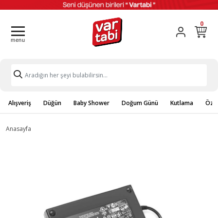
0
Alışveriş
Düğün
Baby Shower
Doğum Günü
Kutlama
Özel
Anasayfa