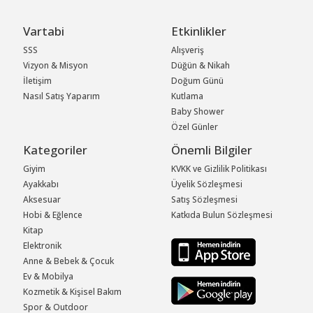
Vartabi
Etkinlikler
SSS
Alışveriş
Vizyon & Misyon
Düğün & Nikah
İletişim
Doğum Günü
Nasıl Satış Yaparım
Kutlama
Baby Shower
Özel Günler
Kategoriler
Önemli Bilgiler
Giyim
KVKK ve Gizlilik Politikası
Ayakkabı
Üyelik Sözleşmesi
Aksesuar
Satış Sözleşmesi
Hobi & Eğlence
Katkıda Bulun Sözleşmesi
Kitap
Elektronik
Anne & Bebek & Çocuk
Ev & Mobilya
Kozmetik & Kişisel Bakım
Spor & Outdoor