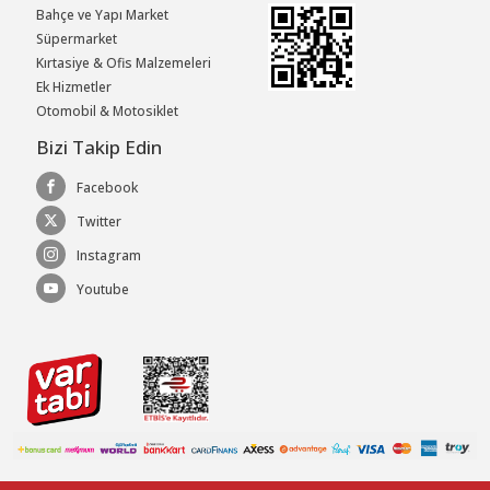
Bahçe ve Yapı Market
Süpermarket
Kırtasiye & Ofis Malzemeleri
Ek Hizmetler
Otomobil & Motosiklet
Bizi Takip Edin
Facebook
Twitter
Instagram
Youtube