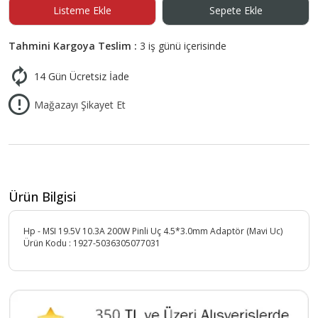
Listeme Ekle
Sepete Ekle
Tahmini Kargoya Teslim :
3 iş günü içerisinde
14 Gün Ücretsiz İade
Mağazayı Şikayet Et
Ürün Bilgisi
Hp - MSI 19.5V 10.3A 200W Pinli Uç 4.5*3.0mm Adaptör (Mavi Uc)
Ürün Kodu :
1927-5036305077031