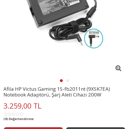
Afila HP Victus Gaming 15-fb2011nt (9X5K7EA)
Notebook Adaptörü, Şarj Aleti Cihazı 200W
3.259,00 TL
(0) Değerlendirme