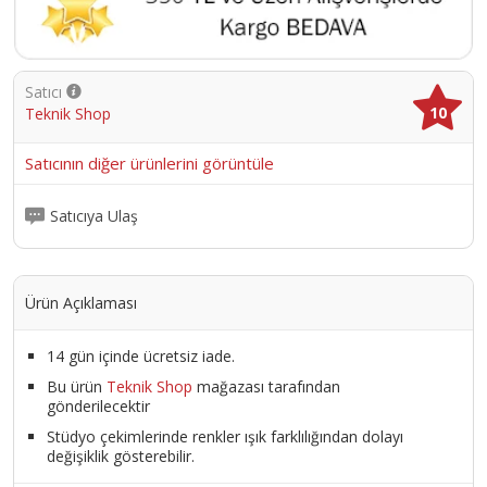
Satıcı
10
Teknik Shop
Satıcının diğer ürünlerini görüntüle
Satıcıya Ulaş
Ürün Açıklaması
14 gün içinde ücretsiz iade.
Bu ürün
Teknik Shop
mağazası tarafından
gönderilecektir
Stüdyo çekimlerinde renkler ışık farklılığından dolayı
değişiklik gösterebilir.