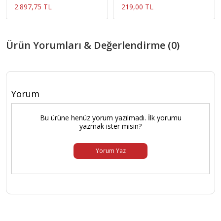
2.897,75 TL
219,00 TL
Ürün Yorumları & Değerlendirme (0)
Yorum
Bu ürüne henüz yorum yazılmadı. İlk yorumu
yazmak ister misin?
Yorum Yaz