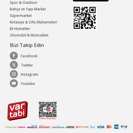
Spor & Outdoor
Bahçe ve Yapı Market
Süpermarket
Kırtasiye & Ofis Malzemeleri
Ek Hizmetler
Otomobil & Motosiklet
Bizi Takip Edin
Facebook
Twitter
Instagram
Youtube