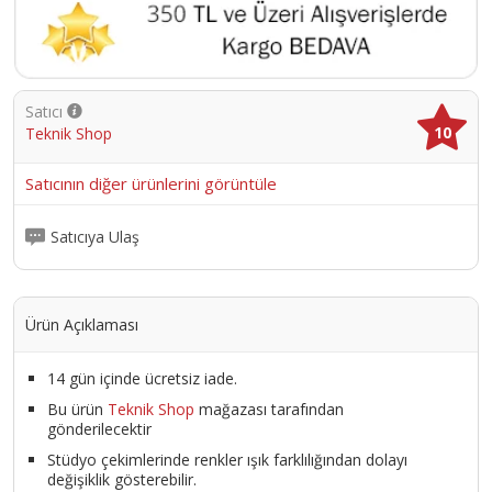
Satıcı
10
Teknik Shop
Satıcının diğer ürünlerini görüntüle
Satıcıya Ulaş
Ürün Açıklaması
14 gün içinde ücretsiz iade.
Bu ürün
Teknik Shop
mağazası tarafından
gönderilecektir
Stüdyo çekimlerinde renkler ışık farklılığından dolayı
değişiklik gösterebilir.