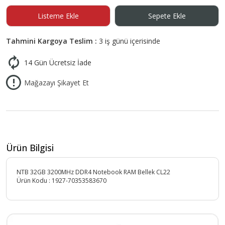
Listeme Ekle
Sepete Ekle
Tahmini Kargoya Teslim :
3 iş günü içerisinde
14 Gün Ücretsiz İade
Mağazayı Şikayet Et
Ürün Bilgisi
NTB 32GB 3200MHz DDR4 Notebook RAM Bellek CL22
Ürün Kodu :
1927-70353583670