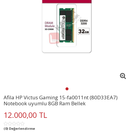
Afila HP Victus Gaming 15-fa0011nt (80D33EA7)
Notebook uyumlu 8GB Ram Bellek
12.000,00 TL
(0) Değerlendirme