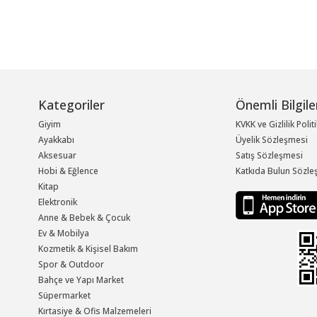
Kategoriler
Önemli Bilgile
Giyim
KVKK ve Gizlilik Polit
Ayakkabı
Üyelik Sözleşmesi
Aksesuar
Satış Sözleşmesi
Hobi & Eğlence
Katkıda Bulun Sözle
Kitap
Elektronik
Anne & Bebek & Çocuk
Ev & Mobilya
Kozmetik & Kişisel Bakım
Spor & Outdoor
Bahçe ve Yapı Market
Süpermarket
Kırtasiye & Ofis Malzemeleri