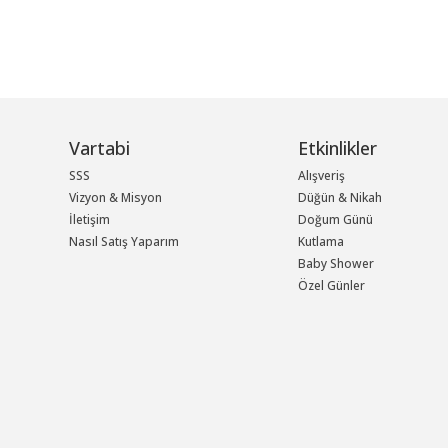
Vartabi
Etkinlikler
SSS
Alışveriş
Vizyon & Misyon
Düğün & Nikah
İletişim
Doğum Günü
Nasıl Satış Yaparım
Kutlama
Baby Shower
Özel Günler