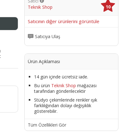
Satıcı
10
Teknik Shop
me
Satıcının diğer ürünlerini görüntüle
Satıcıya Ulaş
ı
t
Ürün Açıklaması
14 gün içinde ücretsiz iade.
Bu ürün
Teknik Shop
mağazası
tarafından gönderilecektir
Stüdyo çekimlerinde renkler ışık
farklılığından dolayı değişiklik
gösterebilir.
Tüm Özellikleri Gör