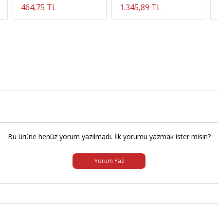
464,75 TL
1.345,89 TL
Bu ürüne henüz yorum yazılmadı. İlk yorumu yazmak ister misin?
Yorum Yaz