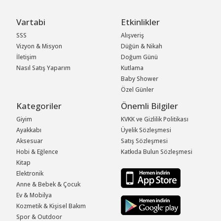
Vartabi
Etkinlikler
SSS
Alışveriş
Vizyon & Misyon
Düğün & Nikah
İletişim
Doğum Günü
Nasıl Satış Yaparım
Kutlama
Baby Shower
Özel Günler
Kategoriler
Önemli Bilgiler
Giyim
KVKK ve Gizlilik Politikası
Ayakkabı
Üyelik Sözleşmesi
Aksesuar
Satış Sözleşmesi
Hobi & Eğlence
Katkıda Bulun Sözleşmesi
Kitap
Elektronik
Anne & Bebek & Çocuk
Ev & Mobilya
Kozmetik & Kişisel Bakım
Spor & Outdoor