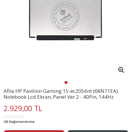
Afila HP Pavilion Gaming 15-ec2056nt (68N71EA)
Notebook Lcd Ekran, Panel Ver.2 - 40Pin, 144Hz
2.929,00 TL
(0) Değerlendirme