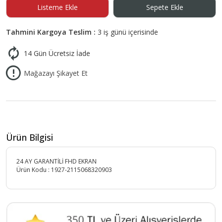
Listeme Ekle
Sepete Ekle
Tahmini Kargoya Teslim :
3 iş günü içerisinde
14 Gün Ücretsiz İade
Mağazayı Şikayet Et
Ürün Bilgisi
24 AY GARANTİLİ FHD EKRAN
Ürün Kodu :
1927-2115068320903