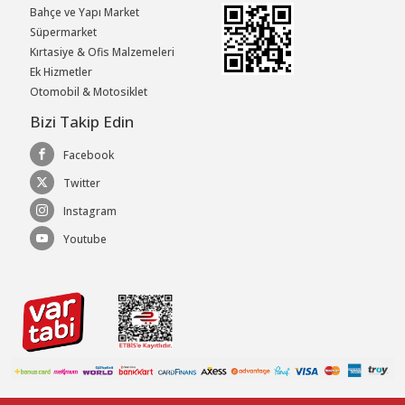
Bahçe ve Yapı Market
Süpermarket
Kırtasiye & Ofis Malzemeleri
Ek Hizmetler
Otomobil & Motosiklet
Bizi Takip Edin
Facebook
Twitter
Instagram
Youtube