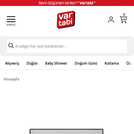
0
Alışveriş
Düğün
Baby Shower
Doğum Günü
Kutlama
Özel
Anasayfa