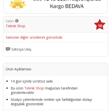
Satıcı
10
Teknik Shop
Satıcının diğer ürünlerini görüntüle
Satıcıya Ulaş
Ürün Açıklaması
14 gün içinde ücretsiz iade.
Bu ürün
Teknik Shop
mağazası tarafından
gönderilecektir
Stüdyo çekimlerinde renkler ışık farklılığından dolayı
değişiklik gösterebilir.