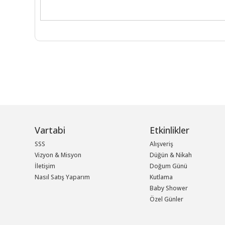
Vartabi
Etkinlikler
SSS
Alışveriş
Vizyon & Misyon
Düğün & Nikah
İletişim
Doğum Günü
Nasıl Satış Yaparım
Kutlama
Baby Shower
Özel Günler