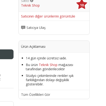
Satıcı
10
Teknik Shop
me
Satıcının diğer ürünlerini görüntüle
Satıcıya Ulaş
Ürün Açıklaması
14 gün içinde ücretsiz iade.
Bu ürün
Teknik Shop
mağazası
tarafından gönderilecektir
ı
Stüdyo çekimlerinde renkler ışık
t
farklılığından dolayı değişiklik
gösterebilir.
Tüm Özellikleri Gör