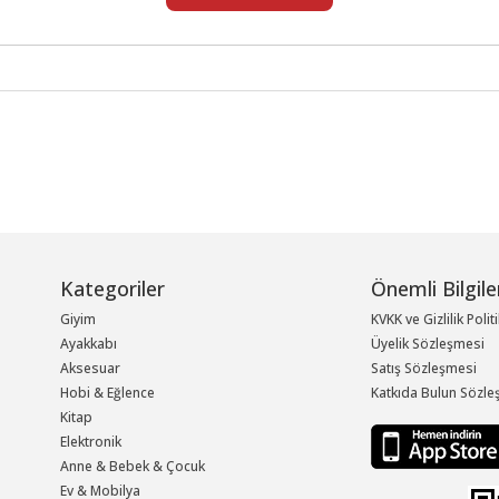
Kategoriler
Önemli Bilgile
Giyim
KVKK ve Gizlilik Polit
Ayakkabı
Üyelik Sözleşmesi
Aksesuar
Satış Sözleşmesi
Hobi & Eğlence
Katkıda Bulun Sözle
Kitap
Elektronik
Anne & Bebek & Çocuk
Ev & Mobilya