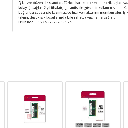
Q klavye düzeni ile standart Türkçe karakterler ve numerik tuşlar, y
kolaylığı sağlar; 2 yıl ithalatçı garantisi ile güvenilir kullanım sunar; K
bağlantısı sayesinde kesintisiz ve hızlı veri aktarımı mümkün olur; Işık
takımı, düşük ışık koşullarında bile rahatça yazmanızı sağlar;
Ürün Kodu :
1927-3732326865240