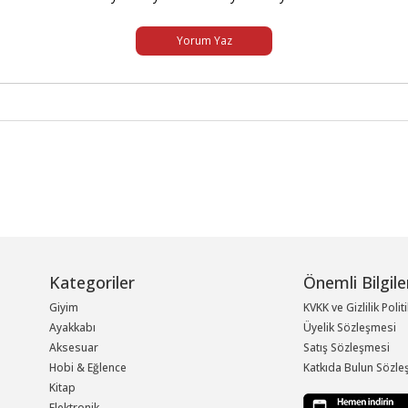
Yorum Yaz
Kategoriler
Önemli Bilgile
Giyim
KVKK ve Gizlilik Polit
Ayakkabı
Üyelik Sözleşmesi
Aksesuar
Satış Sözleşmesi
Hobi & Eğlence
Katkıda Bulun Sözle
Kitap
Elektronik