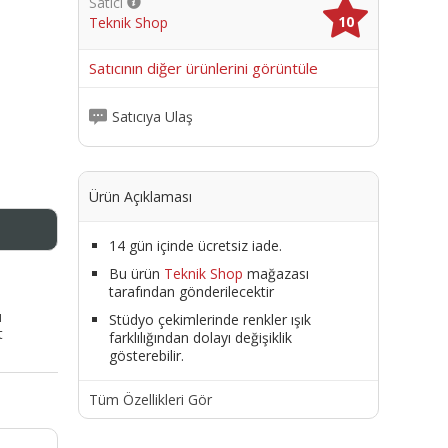
Satıcı
10
Teknik Shop
me
Satıcının diğer ürünlerini görüntüle
Satıcıya Ulaş
Ürün Açıklaması
14 gün içinde ücretsiz iade.
Bu ürün
Teknik Shop
mağazası
tarafından gönderilecektir
ı
Stüdyo çekimlerinde renkler ışık
t
farklılığından dolayı değişiklik
gösterebilir.
Tüm Özellikleri Gör