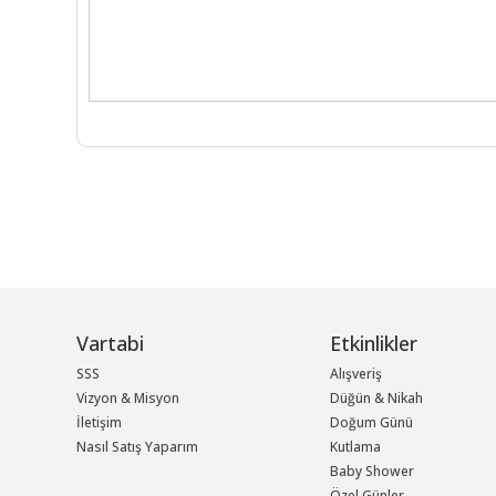
Vartabi
Etkinlikler
SSS
Alışveriş
Vizyon & Misyon
Düğün & Nikah
İletişim
Doğum Günü
Nasıl Satış Yaparım
Kutlama
Baby Shower
Özel Günler