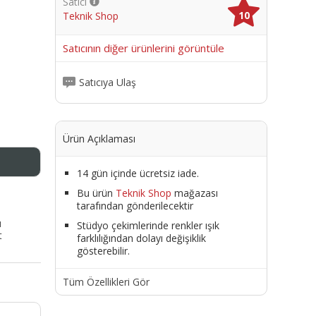
Satıcı
10
Teknik Shop
me
Satıcının diğer ürünlerini görüntüle
Satıcıya Ulaş
Ürün Açıklaması
14 gün içinde ücretsiz iade.
Bu ürün
Teknik Shop
mağazası
tarafından gönderilecektir
ı
Stüdyo çekimlerinde renkler ışık
t
farklılığından dolayı değişiklik
gösterebilir.
Tüm Özellikleri Gör