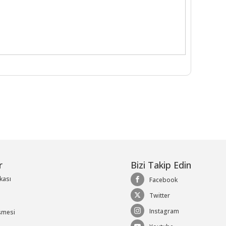
r
Bizi Takip Edin
ikası
Facebook
Twitter
Instagram
şmesi