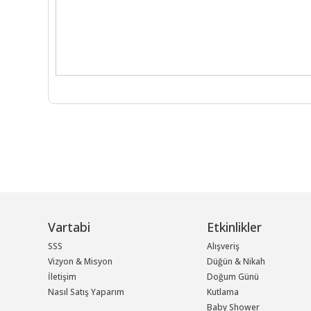
Vartabi
Etkinlikler
SSS
Alışveriş
Vizyon & Misyon
Düğün & Nikah
İletişim
Doğum Günü
Nasıl Satış Yaparım
Kutlama
Baby Shower