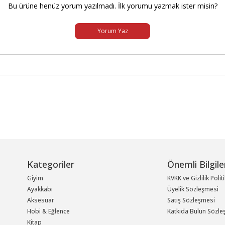
Bu ürüne henüz yorum yazılmadı. İlk yorumu yazmak ister misin?
Yorum Yaz
Kategoriler
Önemli Bilgile
Giyim
KVKK ve Gizlilik Polit
Ayakkabı
Üyelik Sözleşmesi
Aksesuar
Satış Sözleşmesi
Hobi & Eğlence
Katkıda Bulun Sözle
Kitap