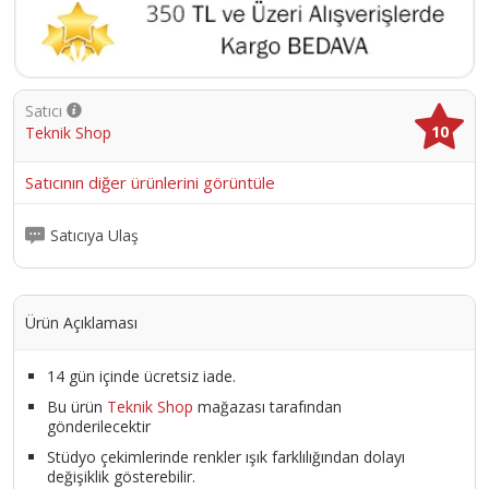
Satıcı
10
Teknik Shop
Satıcının diğer ürünlerini görüntüle
Satıcıya Ulaş
Ürün Açıklaması
14 gün içinde ücretsiz iade.
Bu ürün
Teknik Shop
mağazası tarafından
gönderilecektir
Stüdyo çekimlerinde renkler ışık farklılığından dolayı
değişiklik gösterebilir.