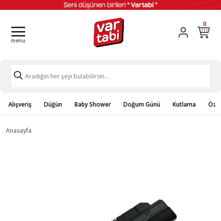
0
Alışveriş
Düğün
Baby Shower
Doğum Günü
Kutlama
Özel
Anasayfa