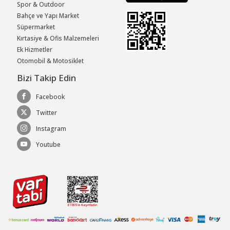
Spor & Outdoor
Bahçe ve Yapı Market
Süpermarket
Kırtasiye & Ofis Malzemeleri
Ek Hizmetler
Otomobil & Motosiklet
Bizi Takip Edin
Facebook
Twitter
Instagram
Youtube