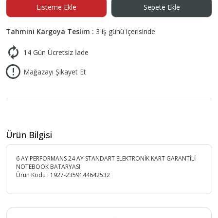
Listeme Ekle
Sepete Ekle
Tahmini Kargoya Teslim :
3 iş günü içerisinde
14 Gün Ücretsiz İade
Mağazayı Şikayet Et
Ürün Bilgisi
6 AY PERFORMANS 24 AY STANDART ELEKTRONİK KART GARANTİLİ
NOTEBOOK BATARYASI
Ürün Kodu :
1927-2359144642532