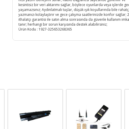
kesintisiz bir veri aktarımı sağlar, böylece oyunlarda veya işlerde g
yaşamazsınız; Aydınlatmalı tuşlar, düşük ışık koşullarında bile rahat
yazmanızı kolaylaştırır ve gece çalışma saatlerinizde konfor sağlar; 2 
ithalatçı garantisi ile satın alma sonrasında da güvenle kullanım imk
tanır; herhangi bir sorun karşısında destek alabilirsiniz;
Ürün Kodu :
1927-325653268365