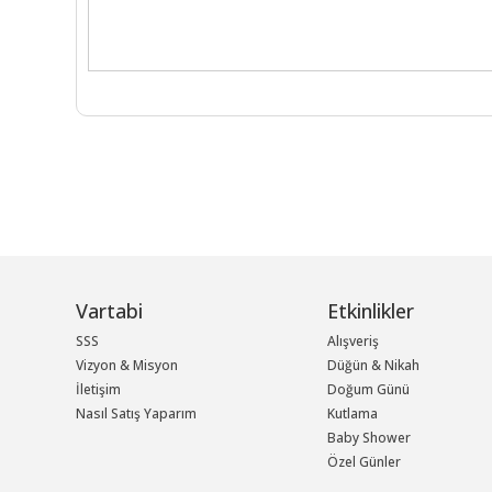
Vartabi
Etkinlikler
SSS
Alışveriş
Vizyon & Misyon
Düğün & Nikah
İletişim
Doğum Günü
Nasıl Satış Yaparım
Kutlama
Baby Shower
Özel Günler