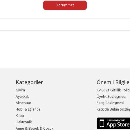
Yorum Yaz
Kategoriler
Önemli Bilgile
Giyim
KVKK ve Gizlilik Polit
Ayakkabı
Üyelik Sözleşmesi
Aksesuar
Satış Sözleşmesi
Hobi & Eğlence
Katkıda Bulun Sözle
Kitap
Elektronik
Anne & Bebek & Çocuk