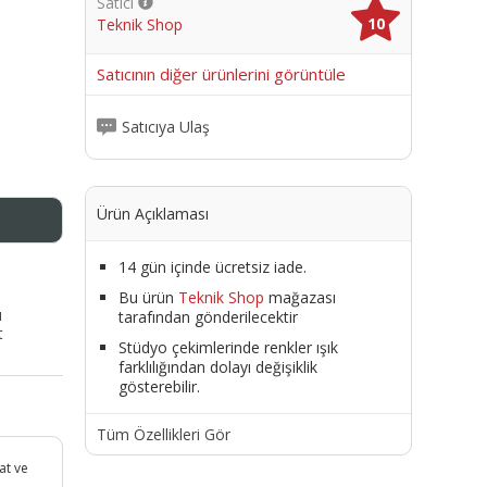
Satıcı
10
Teknik Shop
me
Satıcının diğer ürünlerini görüntüle
Satıcıya Ulaş
Ürün Açıklaması
14 gün içinde ücretsiz iade.
Bu ürün
Teknik Shop
mağazası
ı
tarafından gönderilecektir
t
Stüdyo çekimlerinde renkler ışık
farklılığından dolayı değişiklik
gösterebilir.
Tüm Özellikleri Gör
at ve