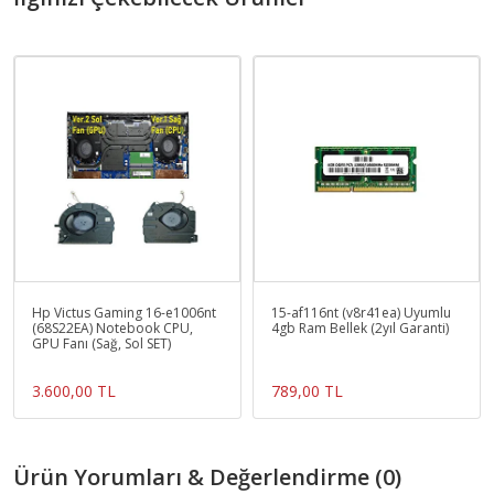
Hp Victus Gaming 16-e1006nt
15-af116nt (v8r41ea) Uyumlu
(68S22EA) Notebook CPU,
4gb Ram Bellek (2yıl Garanti)
GPU Fanı (Sağ, Sol SET)
3.600,00 TL
789,00 TL
Ürün Yorumları & Değerlendirme (0)