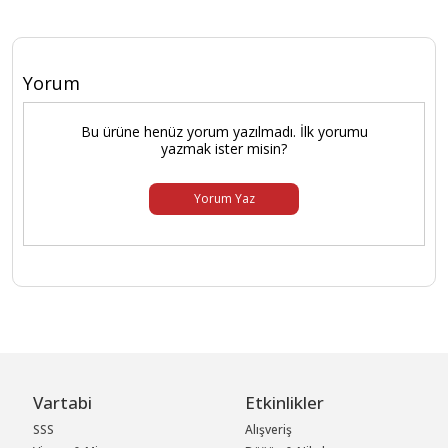
Yorum
Bu ürüne henüz yorum yazılmadı. İlk yorumu
yazmak ister misin?
Yorum Yaz
Vartabi
Etkinlikler
SSS
Alışveriş