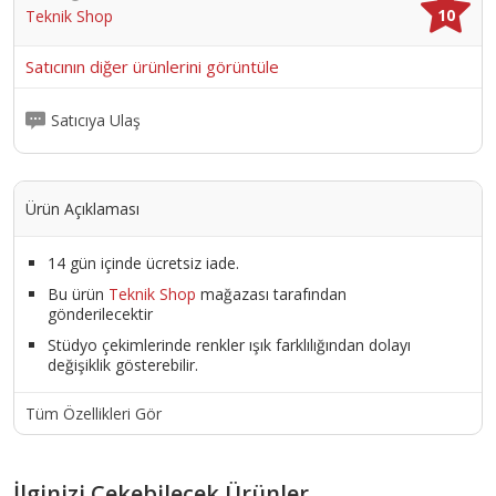
10
Teknik Shop
Satıcının diğer ürünlerini görüntüle
Satıcıya Ulaş
Ürün Açıklaması
14 gün içinde ücretsiz iade.
Bu ürün
Teknik Shop
mağazası tarafından
gönderilecektir
Stüdyo çekimlerinde renkler ışık farklılığından dolayı
değişiklik gösterebilir.
Tüm Özellikleri Gör
İlginizi Çekebilecek Ürünler