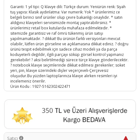
Garanti: 1 yıl tipi: Q klavye dili: Türkçe durum: Yeniürün renk: Siyah
tuş yapısı: Klasik aydınlatma: Var numerik: Yok * ürünlerimiz ce
belgeli birinci sınıf ürünler olup çevre bakanlığı onaylıdır. * satın
aldığınız klavyeleri servisimizde montaj yaptırabilirsiniz. *
ürünlerimiz retail box kutularda muhafaza edilmektedir. *
sitemizde garantisiz ve raf ömrü tükenmiş ürün satışı
yapılmamaktadır. ? dikkat! Bu ürünün farklı versiyonları mevcut
olabilir, lütfen ürün görseline ve açıklamasına dikkat ediniz. ? doğru
ürünü tespit edebilmek için sadece cihaz modeli ya da parça
koduyeterli değildir, ilgili parçayı söküp görsel kontrol yapmanız
gerekebilir! ? aksi belirtilmediği sürece türçe klavye gönderilecektir.
? notebook klavye seçimlerinde dikkat edilmesi gerekenler; soket
yeri, pin, klavye üzerindeki dişler veçerçeveli-Çerçevesiz
oluşudur.Bu yüzden laptoplarınıza klavye alırken resimleri iyi
incelemeniz önerilir.
Ürün Kodu :
1927-5162302422471
Satıcı