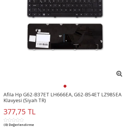
Afila Hp G62-B37ET LH666EA, G62-B54ET LZ985EA
Klavyesi (Siyah TR)
377,75 TL
(0) Değerlendirme