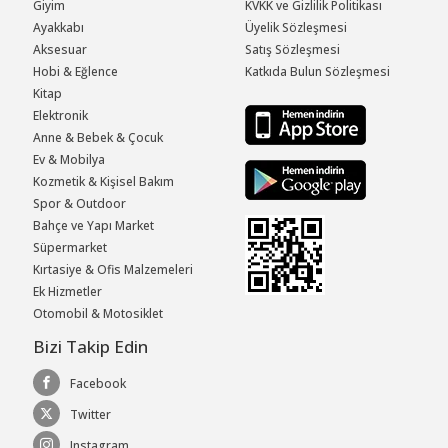
Giyim
KVKK ve Gizlilik Politikası
Ayakkabı
Üyelik Sözleşmesi
Aksesuar
Satış Sözleşmesi
Hobi & Eğlence
Katkıda Bulun Sözleşmesi
Kitap
Elektronik
Anne & Bebek & Çocuk
Ev & Mobilya
Kozmetik & Kişisel Bakım
Spor & Outdoor
Bahçe ve Yapı Market
Süpermarket
Kırtasiye & Ofis Malzemeleri
Ek Hizmetler
Otomobil & Motosiklet
Bizi Takip Edin
Facebook
Twitter
Instagram