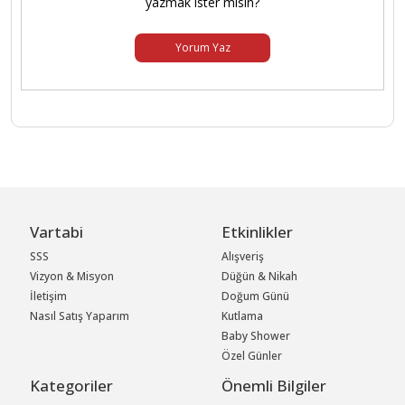
yazmak ister misin?
Yorum Yaz
Vartabi
Etkinlikler
SSS
Alışveriş
Vizyon & Misyon
Düğün & Nikah
İletişim
Doğum Günü
Nasıl Satış Yaparım
Kutlama
Baby Shower
Özel Günler
Kategoriler
Önemli Bilgiler