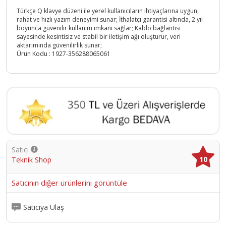
Türkçe Q klavye düzeni ile yerel kullanıcıların ihtiyaçlarına uygun,
rahat ve hızlı yazım deneyimi sunar; İthalatçı garantisi altında, 2 yıl
boyunca güvenilir kullanım imkanı sağlar; Kablo bağlantısı
sayesinde kesintisiz ve stabil bir iletişim ağı oluşturur, veri
aktarımında güvenilirlik sunar;
Ürün Kodu :
1927-356288065061
Satıcı
10
Teknik Shop
Satıcının diğer ürünlerini görüntüle
Satıcıya Ulaş