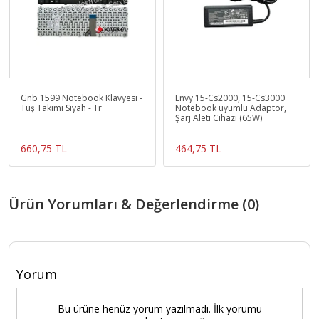
Gnb 1599 Notebook Klavyesi -
Envy 15-Cs2000, 15-Cs3000
Tuş Takımı Siyah - Tr
Notebook uyumlu Adaptör,
Şarj Aleti Cihazı (65W)
660,75 TL
464,75 TL
Ürün Yorumları & Değerlendirme (0)
Yorum
Bu ürüne henüz yorum yazılmadı. İlk yorumu